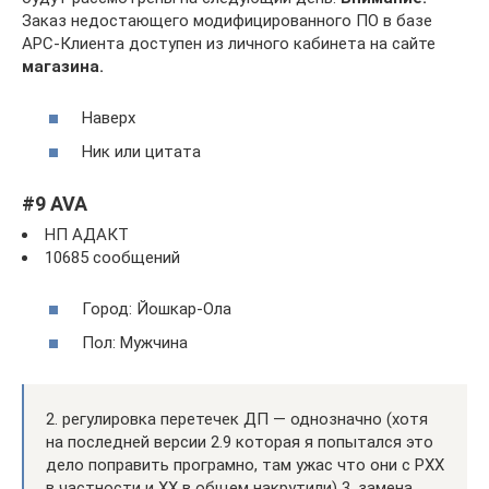
Заказ недостающего модифицированного ПО в базе
АРС-Клиента доступен из личного кабинета на сайте
магазина.
Наверх
Ник или цитата
#9 AVA
НП АДАКТ
10685 сообщений
Город: Йошкар-Ола
Пол: Мужчина
2. регулировка перетечек ДП — однозначно (хотя
на последней версии 2.9 которая я попытался это
дело поправить програмно, там ужас что они с РХХ
в частности и ХХ в общем накрутили) 3. замена