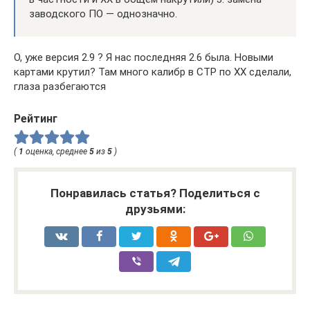
заводского ПО — однозначно.
О, уже версия 2.9 ? Я нас последняя 2.6 была. Новыми
картами крутил? Там много калибр в СТР по ХХ сделали,
глаза разбегаются
Рейтинг
(
1
оценка, среднее
5
из
5
)
Понравилась статья? Поделиться с
друзьями: