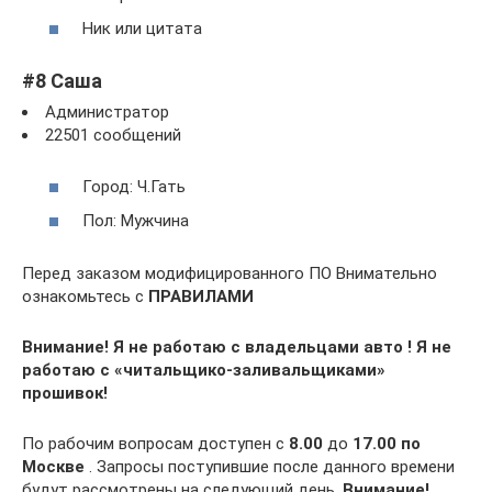
Ник или цитата
#8 Саша
Администратор
22501 сообщений
Город: Ч.Гать
Пол: Мужчина
Перед заказом модифицированного ПО Внимательно
ознакомьтесь с
ПРАВИЛАМИ
Внимание!
Я не работаю с владельцами авто ! Я не
работаю с «читальщико-заливальщиками»
прошивок!
По рабочим вопросам доступен с
8.00
до
17.00
по
Москве
. Запросы поступившие после данного времени
будут рассмотрены на следующий день.
Внимание!