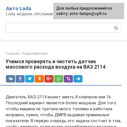
Перейти
Авто Lada
Для любых предложений по
к
Lada: модели, обслуживание, ремонт и тюнинг
сайту: avto-lamps@cp9.ru
контенту
Поиск:
Главная
»
Характеристики
Учимся проверять и чистить датчик
массового расхода воздуха на ВАЗ 2114
Двигатель ВАЗ-2114 может иметь 8 клапанов или 16.
Последний вариант является более мощным. Для того
чтобы машина не тратила много топлива и работала
исправно, нужно, чтобы ДМРВ выдавал правильные
показатели. В первую очередь его задача состоит в том,
чтобы измерять количество потребляемого воздуха и