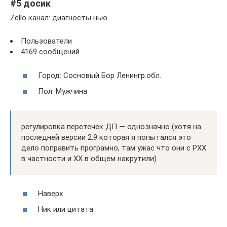
#5 досик
Zello канал: диагносты нью
Пользователи
4169 сообщений
Город: Сосновый Бор Ленингр.обл.
Пол: Мужчина
регулировка перетечек ДП — однозначно (хотя на
последней версии 2.9 которая я попытался это
дело поправить програмно, там ужас что они с РХХ
в частности и ХХ в общем накрутили)
Наверх
Ник или цитата