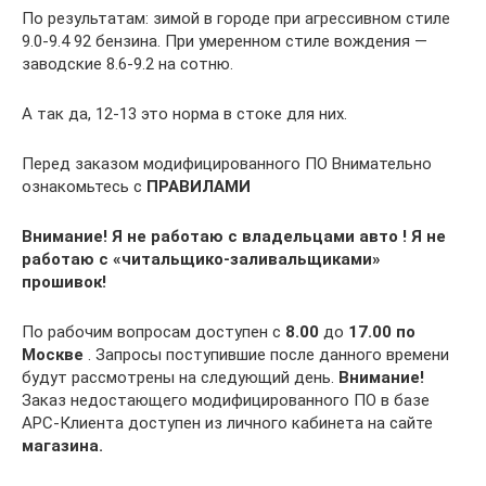
По результатам: зимой в городе при агрессивном стиле
9.0-9.4 92 бензина. При умеренном стиле вождения —
заводские 8.6-9.2 на сотню.
А так да, 12-13 это норма в стоке для них.
Перед заказом модифицированного ПО Внимательно
ознакомьтесь с
ПРАВИЛАМИ
Внимание!
Я не работаю с владельцами авто ! Я не
работаю с «читальщико-заливальщиками»
прошивок!
По рабочим вопросам доступен с
8.00
до
17.00
по
Москве
. Запросы поступившие после данного времени
будут рассмотрены на следующий день.
Внимание!
Заказ недостающего модифицированного ПО в базе
АРС-Клиента доступен из личного кабинета на сайте
магазина.