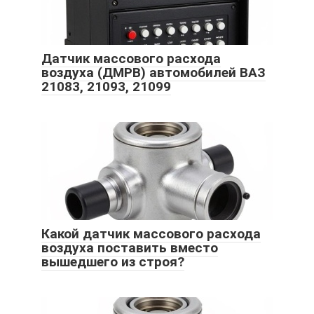
Датчик массового расхода
воздуха (ДМРВ) автомобилей ВАЗ
21083, 21093, 21099
Какой датчик массового расхода
воздуха поставить вместо
вышедшего из строя?