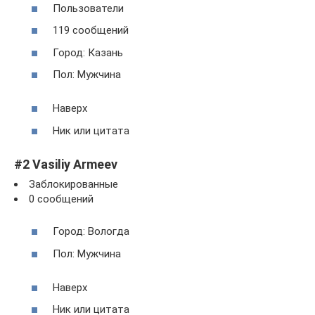
Пользователи
119 сообщений
Город: Казань
Пол: Мужчина
Наверх
Ник или цитата
#2 Vasiliy Armeev
Заблокированные
0 сообщений
Город: Вологда
Пол: Мужчина
Наверх
Ник или цитата