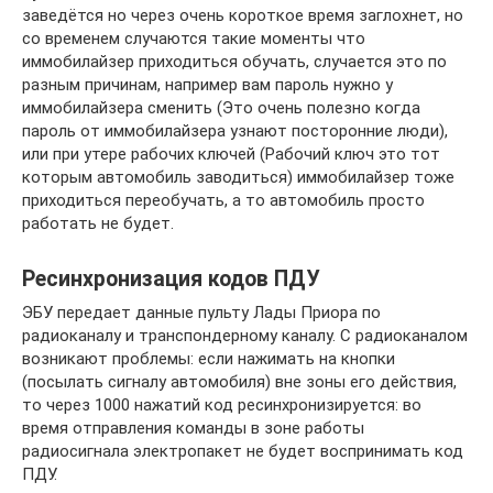
заведётся но через очень короткое время заглохнет, но
со временем случаются такие моменты что
иммобилайзер приходиться обучать, случается это по
разным причинам, например вам пароль нужно у
иммобилайзера сменить (Это очень полезно когда
пароль от иммобилайзера узнают посторонние люди),
или при утере рабочих ключей (Рабочий ключ это тот
которым автомобиль заводиться) иммобилайзер тоже
приходиться переобучать, а то автомобиль просто
работать не будет.
Ресинхронизация кодов ПДУ
ЭБУ передает данные пульту Лады Приора по
радиоканалу и транспондерному каналу. С радиоканалом
возникают проблемы: если нажимать на кнопки
(посылать сигналу автомобиля) вне зоны его действия,
то через 1000 нажатий код ресинхронизируется: во
время отправления команды в зоне работы
радиосигнала электропакет не будет воспринимать код
ПДУ.