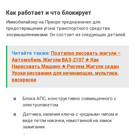
Как работает и что блокирует
Иммобилайзер на Приоре предназначен для
предотвращения угона транспортного средства
злоумышленниками. Он состоит из следующих деталей:
Читайте также:
Поэтапно рисовать жигули –
Автомобиль Жигули ВАЗ-2107 ★ Как
Нарисовать Машину ★ Рисуем Жигули седан
Уроки рисования для начинающих, мультики,
раскраски
Блока АПС, конструктивно совмещенного с
электропакетом.
Датчика, наличия ключа с «родным» чипом в
виде петли накачки, намотанной на замок
зажигания.