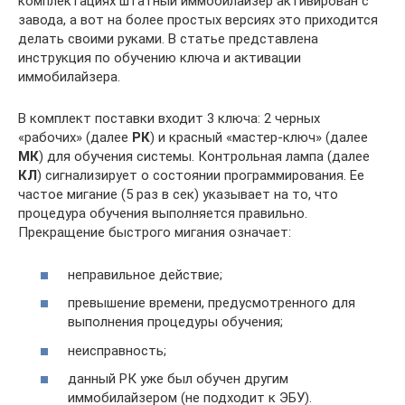
комплектациях штатный иммобилайзер активирован с
завода, а вот на более простых версиях это приходится
делать своими руками. В статье представлена
инструкция по обучению ключа и активации
иммобилайзера.
В комплект поставки входит 3 ключа: 2 черных
«рабочих» (далее
РК
) и красный «мастер-ключ» (далее
МК
) для обучения системы. Контрольная лампа (далее
КЛ
) сигнализирует о состоянии программирования. Ее
частое мигание (5 раз в сек) указывает на то, что
процедура обучения выполняется правильно.
Прекращение быстрого мигания означает:
неправильное действие;
превышение времени, предусмотренного для
выполнения процедуры обучения;
неисправность;
данный РК уже был обучен другим
иммобилайзером (не подходит к ЭБУ).