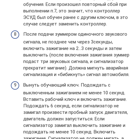
обучения. Если произошел повторный сбой при
выполнении п.7, это значит, что контроллер
ЭСУД был обучен ранее с другим ключом, в это
случае следует заменить контроллер.
После подачи зуммером одиночного звукового
сигнала, не позднее чем через 3секунды,
включить зажигание на 2…3 секунды и затем
выключить (после включения зажигания зуммер
подаст три звуковых сигнала, и сигнализатор
прекратит мигание). Должна мигнуть аварийная
сигнализация и «бибикнуть» сигнал автомобиля.
Вынуть обучающий ключ. Подождать с
выключенным зажиганием не менее 10 секунд.
Вставить рабочий ключ и включить зажигание.
Подождать 6 секунд, если сигнализатор не
замигал произвести пробный запуск двигателя,
двигатель должен запуститься. Если
сигнализатор замигал выключить зажигание и
подождать не менее 10 секунд. Включить
зажигание. Сигнализатор не должен мигать, а