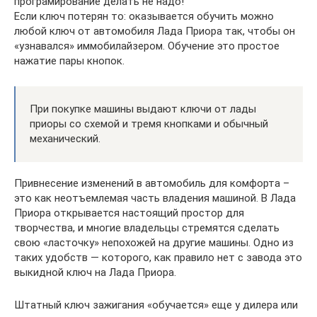
програмирование делать не надо!
Если ключ потерян то: оказывается обучить можно
любой ключ от автомобиля Лада Приора так, чтобы он
«узнавался» иммобилайзером. Обучение это простое
нажатие пары кнопок.
При покупке машины выдают ключи от лады
приоры со схемой и тремя кнопками и обычный
механический.
Привнесение изменений в автомобиль для комфорта –
это как неотъемлемая часть владения машиной. В Лада
Приора открывается настоящий простор для
творчества, и многие владельцы стремятся сделать
свою «ласточку» непохожей на другие машины. Одно из
таких удобств — которого, как правило нет с завода это
выкидной ключ на Лада Приора.
Штатный ключ зажигания «обучается» еще у дилера или