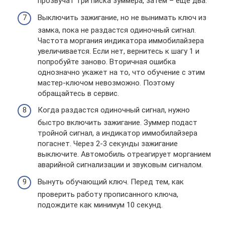
прозвучат три писка зуммера, затем – еще два.
Выключить зажигание, но не вынимать ключ из
замка, пока не раздастся одиночный сигнал.
Частота моргания индикатора иммобилайзера
увеличивается. Если нет, вернитесь к шагу 1 и
попробуйте заново. Вторичная ошибка
однозначно укажет на то, что обучение с этим
мастер-ключом невозможно. Поэтому
обращайтесь в сервис.
Когда раздастся одиночный сигнал, нужно
быстро включить зажигание. Зуммер подаст
тройной сигнал, а индикатор иммобилайзера
погаснет. Через 2-3 секунды зажигание
выключите. Автомобиль отреагирует морганием
аварийной сигнализации и звуковым сигналом.
Вынуть обучающий ключ. Перед тем, как
проверить работу прописанного ключа,
подождите как минимум 10 секунд.