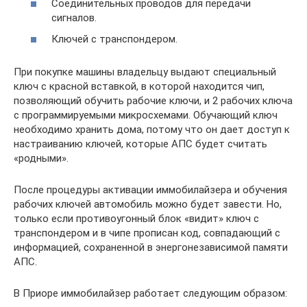
Соединительных проводов для передачи
сигналов.
Ключей с транспондером.
При покупке машины владельцу выдают специальный
ключ с красной вставкой, в которой находится чип,
позволяющий обучить рабочие ключи, и 2 рабочих ключа
с программируемыми микросхемами. Обучающий ключ
необходимо хранить дома, потому что он дает доступ к
настраиванию ключей, которые АПС будет считать
«родными».
После процедуры активации иммобилайзера и обучения
рабочих ключей автомобиль можно будет завести. Но,
только если противоугонный блок «видит» ключ с
транспондером и в чипе прописан код, совпадающий с
информацией, сохраненной в энергонезависимой памяти
АПС.
В Приоре иммобилайзер работает следующим образом: