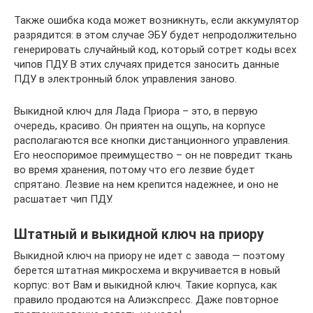
Также ошибка кода может возникнуть, если аккумулятор
разрядится: в этом случае ЭБУ будет непродолжительно
генерировать случайный код, который сотрет коды всех
чипов ПДУ. В этих случаях придется заносить данные
ПДУ в электронный блок управления заново.
Выкидной ключ для Лада Приора – это, в первую
очередь, красиво. Он приятен на ощупь, на корпусе
располагаются все кнопки дистанционного управления.
Его неоспоримое преимущество – он не повредит ткань
во время хранения, потому что его лезвие будет
спрятано. Лезвие на нем крепится надежнее, и оно не
расшатает чип ПДУ.
Штатный и выкидной ключ на приору
Выкидной ключ на приору не идет с завода — поэтому
берется штатная микросхема и вкручивается в новый
корпус: вот Вам и выкидной ключ. Такие корпуса, как
правило продаются на Алиэкспресс. Даже повторное