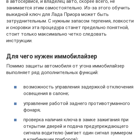
в автосервисе, и владелец авто, скорее всего, не
занимается этим самостоятельно. Из-за этого обучить
выкидной ключ для Лада Приора может быть
затруднительным. С нужным запасом терпения, ловкости
и сноровки эта процедура станет предельно понятной,
стоит только максимально четко следовать
инструкции.
Для чего нужен иммобилайзер
Помимо защиты автомобиля от угона иммобилайзер
выполняет ряд дополнительных функций:
возможность управления задержкой отключения
освещения в салоне;
управление работой заднего противотуманного
фонаря;
проверка наличия ключа в замке зажигания при
открытии дверей и подача предупреждающего
сигнала водителю (мигает один сигнал зуммером
в комбинации приборов);