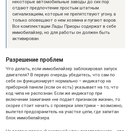
некоторые автомобильные заводы до сих пор
отдают предпочтение простым штатным
сигнализациям, которые не препятствуют угону, а
только оповещают о нем хозяина и пугают воров.
Все комплектации Лады Приоры содержат в себе
иммобилайзер, но для работы он должен быть
активирован.
Разрешение проблем
Что делать, если иммобилайзер заблокировал запуск
двигателя? В первую очередь убедитесь, что сам по
себе он функционирует нормально – индикатор на
приборной панели (если он есть) указывает на то, что
код чипа не распознан. Если же индикатор при
включении зажигания «не подает признаков жизни», то
скорее стоит начать с проверки электрики – возможно,
вылетел предохранитель на участке цепи, где запитан
блок иммобилайзера.