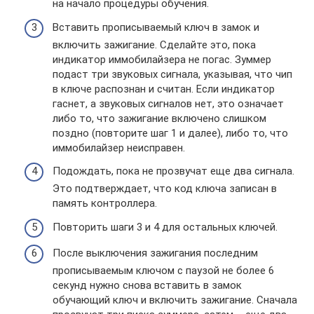
на начало процедуры обучения.
Вставить прописываемый ключ в замок и
включить зажигание. Сделайте это, пока
индикатор иммобилайзера не погас. Зуммер
подаст три звуковых сигнала, указывая, что чип
в ключе распознан и считан. Если индикатор
гаснет, а звуковых сигналов нет, это означает
либо то, что зажигание включено слишком
поздно (повторите шаг 1 и далее), либо то, что
иммобилайзер неисправен.
Подождать, пока не прозвучат еще два сигнала.
Это подтверждает, что код ключа записан в
память контроллера.
Повторить шаги 3 и 4 для остальных ключей.
После выключения зажигания последним
прописываемым ключом с паузой не более 6
секунд нужно снова вставить в замок
обучающий ключ и включить зажигание. Сначала