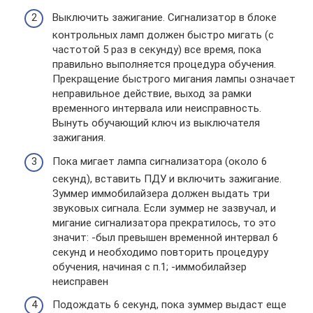
Выключить зажигание. Сигнализатор в блоке
контрольных ламп должен быстро мигать (с
частотой 5 раз в секунду) все время, пока
правильно выполняется процедура обучения.
Прекращение быстрого мигания лампы означает
неправильное действие, выход за рамки
временного интервала или неисправность.
Вынуть обучающий ключ из выключателя
зажигания.
Пока мигает лампа сигнализатора (около 6
секунд), вставить ПДУ и включить зажигание.
Зуммер иммобилайзера должен выдать три
звуковых сигнала. Если зуммер не зазвучал, и
мигание сигнализатора прекратилось, то это
значит: -был превышен временной интервал 6
секунд и необходимо повторить процедуру
обучения, начиная с п.1; -иммобилайзер
неисправен
Подождать 6 секунд, пока зуммер выдаст еще