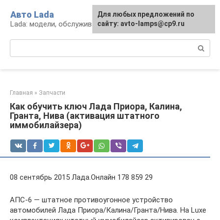
Перейти
Авто Lada
Для любых предложений по
к
Lada: модели, обслуживание, ремонт и тюнинг
сайту: avto-lamps@cp9.ru
контенту
Поиск:
Главная
»
Запчасти
Как обучить ключ Лада Приора, Калина,
Гранта, Нива (активация штатного
иммобилайзера)
08 сентябрь 2015 Лада.Онлайн 178 859 29
АПС-6 — штатное противоугонное устройство
автомобилей Лада Приора/Калина/Гранта/Нива. На Luxe