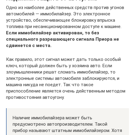
Одно из наиболее действенных средств против угонов
автомобилей — иммобилайзер. Это электронное
устройство, обеспечивающее блокировку впрыска
топлива при несанкционированном доступе к машине.
Если иммобилайзер активирован, то без
специального разрешающего сигнала Приора не
сдвинется с места.
Как правило, этот сигнал может дать только особый
ключ, который должен быть у хозяина авто. Если
злоумышленники решат сломать иммобилайзер, то
электронные системы автомобиля заблокируются, и
машина никуда не поедет. Так что такое
приспособление является очень действенным методом
противостояния автоугону.
Наличие иммобилайзера может быть
предусмотрено автопроизводителем. Такой
прибор называют штатным иммобилайзером. Хотя