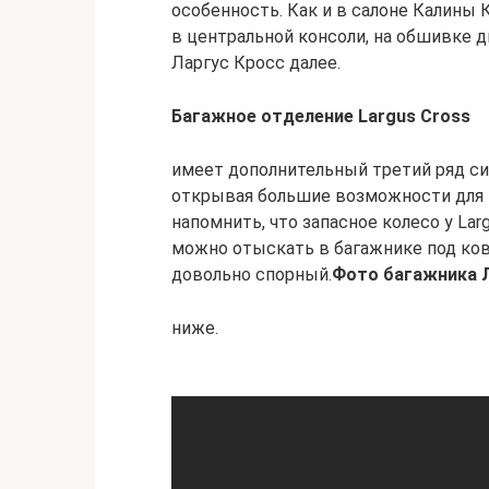
особенность. Как и в салоне Калины
в центральной консоли, на обшивке 
Ларгус Кросс далее.
Багажное отделение Largus Cross
имеет дополнительный третий ряд с
открывая большие возможности для п
напомнить, что запасное колесо у Lar
можно отыскать в багажнике под ков
довольно спорный.
Фото багажника Л
ниже.