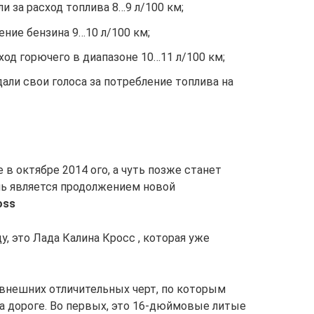
 за расход топлива 8…9 л/100 км;
ение бензина 9…10 л/100 км;
од горючего в диапазоне 10…11 л/100 км;
али свои голоса за потребление топлива на
 в октябре 2014 ого, а чуть позже станет
ль является продолжением новой
oss
, это Лада Калина Кросс , которая уже
внешних отличительных черт, по которым
а дороге. Во первых, это 16-дюймовые литые