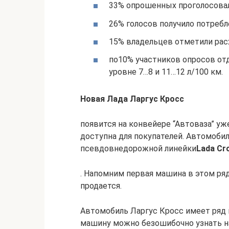
33% опрошенных проголосовали
26% голосов получило потребл
15% владельцев отметили расх
по10% участников опросов отд
уровне 7…8 и 11…12 л/100 км.
Новая Лада Ларгус Кросс
появится на конвейере “Автоваза” уже
доступна для покупателей. Автомоби
псевдовнедорожной линейки
Lada Cr
. Напомним первая машина в этом ряду
продается.
Автомобиль Ларгус Кросс имеет ряд 
машину можно безошибочно узнать н