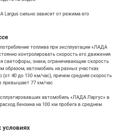
A Largus сильно зависит от режима его
ссе
 потребление топлива при эксплуатации «ЛАДА
остоянно контролировать скорость его движения.
ся светофоры, знаки, ограничивающие скорость
м образом, автомобиль на разных участках
 (от 40 до 130 км/час), причем средняя скорость
не превышает 77 км/час.
эксплуатировавших автомобиль «ЛАДА Ларгус» в
расход бензина на 100 км пробега в среднем
х условиях