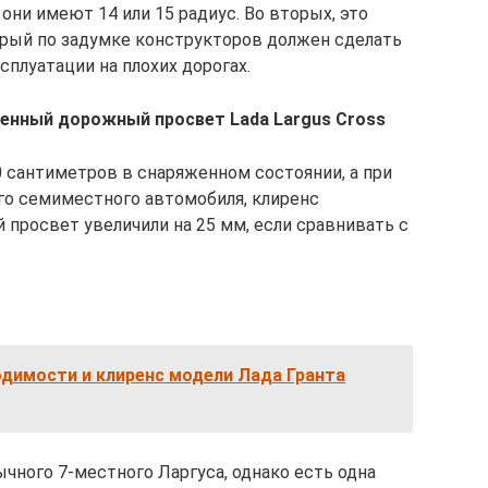
они имеют 14 или 15 радиус. Во вторых, это
орый по задумке конструкторов должен сделать
плуатации на плохих дорогах.
ченный дорожный просвет Lada Largus Cross
0 сантиметров в снаряженном состоянии, а при
ого семиместного автомобиля, клиренс
 просвет увеличили на 25 мм, если сравнивать с
димости и клиренс модели Лада Гранта
ычного 7-местного Ларгуса, однако есть одна