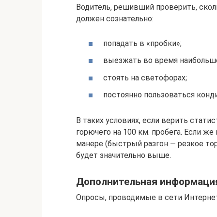
Водитель, решивший проверить, сколь
должен сознательно:
попадать в «пробки»;
выезжать во время наибольше
стоять на светофорах;
постоянно пользоваться конд
В таких условиях, если верить статис
горючего на 100 км. пробега. Если ж
манере (быстрый разгон — резкое тор
будет значительно выше.
Дополнительная информаци
Опросы, проводимые в сети Интернет,