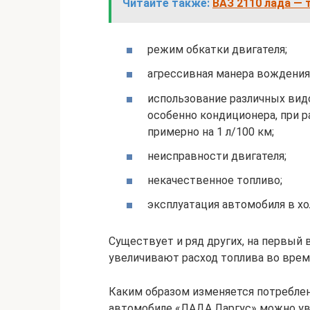
Читайте также:
ВАЗ 2110 лада — 
режим обкатки двигателя;
агрессивная манера вождения
использование различных вид
особенно кондиционера, при р
примерно на 1 л/100 км;
неисправности двигателя;
некачественное топливо;
эксплуатация автомобиля в хо
Существует и ряд других, на первый
увеличивают расход топлива во время
Каким образом изменяется потреблен
автомобиле «ЛАДА Ларгус» можно ув