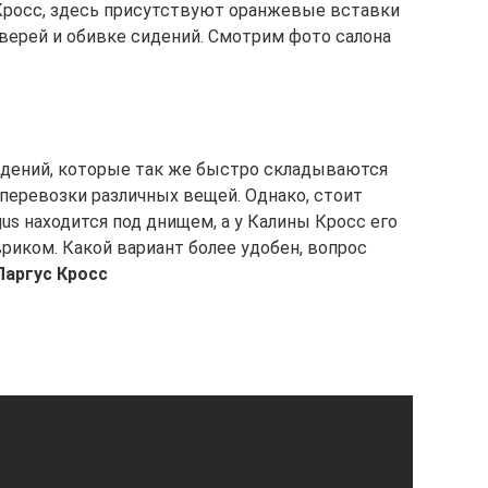
 Кросс, здесь присутствуют оранжевые вставки
дверей и обивке сидений. Смотрим фото салона
идений, которые так же быстро складываются
еревозки различных вещей. Однако, стоит
gus находится под днищем, а у Калины Кросс его
риком. Какой вариант более удобен, вопрос
аргус Кросс