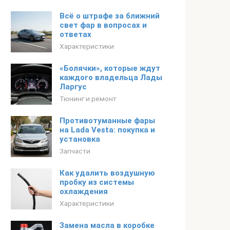
Всё о штрафе за ближний
свет фар в вопросах и
ответах
Характеристики
«Болячки», которые ждут
каждого владельца Лады
Ларгус
Тюнинг и ремонт
Противотуманные фары
на Lada Vesta: покупка и
установка
Запчасти
Как удалить воздушную
пробку из системы
охлаждения
Характеристики
Замена масла в коробке