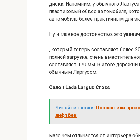
диски. Напомним, у обычного Ларгуса 
пластиковый обвес автомобиля, кот
автомобиль более практичным для экс
Ну и главное достоинство, это
увели
, который теперь составляет более 2
полной загрузке, очень вместительн
составляет 170 мм. В итоге дорожный
обычным Ларгусом.
Салон Lada Largus Cross
Читайте также:
Показатели прохо
лифтбек
мало чем отличается от интерьера об