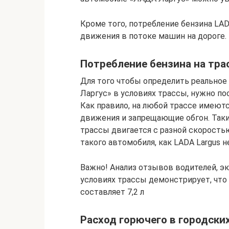
Кроме того, потребление бензина LAD
движения в потоке машин на дороге.
Потребление бензина на тра
Для того чтобы определить реальное
Ларгус» в условиях трассы, нужно п
Как правило, на любой трассе имеют
движения и запрещающие обгон. Таки
трассы двигается с разной скоростью
такого автомобиля, как LADA Largus 
Важно! Анализ отзывов водителей, 
условиях трассы демонстрирует, что 
составляет 7,2 л
Расход горючего в городски