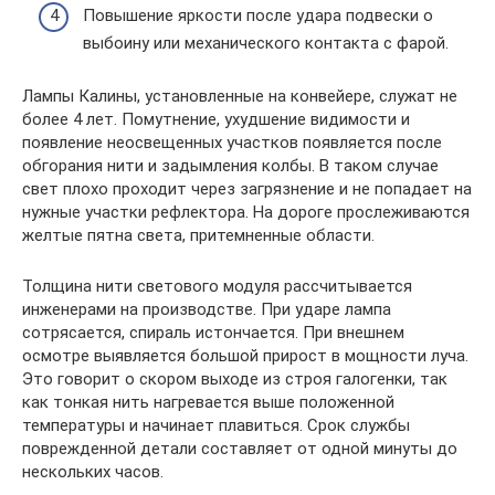
Повышение яркости после удара подвески о
выбоину или механического контакта с фарой.
Лампы Калины, установленные на конвейере, служат не
более 4 лет. Помутнение, ухудшение видимости и
появление неосвещенных участков появляется после
обгорания нити и задымления колбы. В таком случае
свет плохо проходит через загрязнение и не попадает на
нужные участки рефлектора. На дороге прослеживаются
желтые пятна света, притемненные области.
Толщина нити светового модуля рассчитывается
инженерами на производстве. При ударе лампа
сотрясается, спираль истончается. При внешнем
осмотре выявляется большой прирост в мощности луча.
Это говорит о скором выходе из строя галогенки, так
как тонкая нить нагревается выше положенной
температуры и начинает плавиться. Срок службы
поврежденной детали составляет от одной минуты до
нескольких часов.