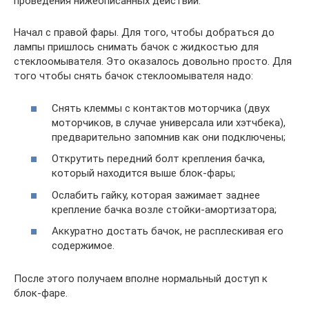
проведения нижеописанных действий.
Начал с правой фары. Для того, чтобы добраться до
лампы пришлось снимать бачок с жидкостью для
стеклоомывателя. Это оказалось довольно просто. Для
того чтобы снять бачок стеклоомывателя надо:
Снять клеммы с контактов моторчика (двух
моторчиков, в случае универсала или хэтчбека),
предварительно запомнив как они подключены;
Открутить передний болт крепления бачка,
который находится выше блок-фары;
Ослабить гайку, которая зажимает заднее
крепление бачка возле стойки-амортизатора;
Аккуратно достать бачок, не расплескивая его
содержимое.
После этого получаем вполне нормальный доступ к
блок-фаре.