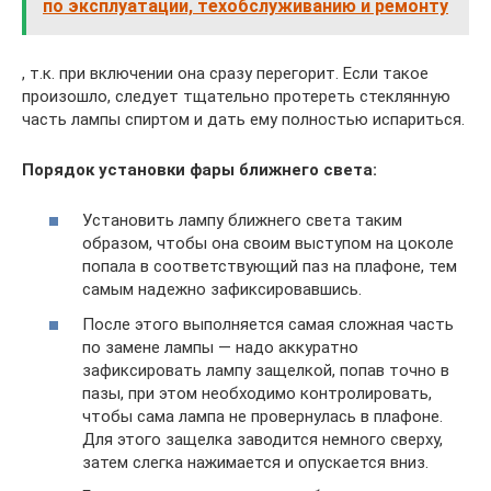
по эксплуатации, техобслуживанию и ремонту
, т.к. при включении она сразу перегорит. Если такое
произошло, следует тщательно протереть стеклянную
часть лампы спиртом и дать ему полностью испариться.
Порядок установки фары ближнего света:
Установить лампу ближнего света таким
образом, чтобы она своим выступом на цоколе
попала в соответствующий паз на плафоне, тем
самым надежно зафиксировавшись.
После этого выполняется самая сложная часть
по замене лампы — надо аккуратно
зафиксировать лампу защелкой, попав точно в
пазы, при этом необходимо контролировать,
чтобы сама лампа не провернулась в плафоне.
Для этого защелка заводится немного сверху,
затем слегка нажимается и опускается вниз.