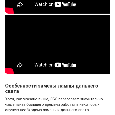
Особенности замены лампы дальнего
света
Хотя, как указано выше, ЛБС перегорает значительно
чаще из-за большего времени работы, в некоторых
случаях необходима замены и дальнего света.