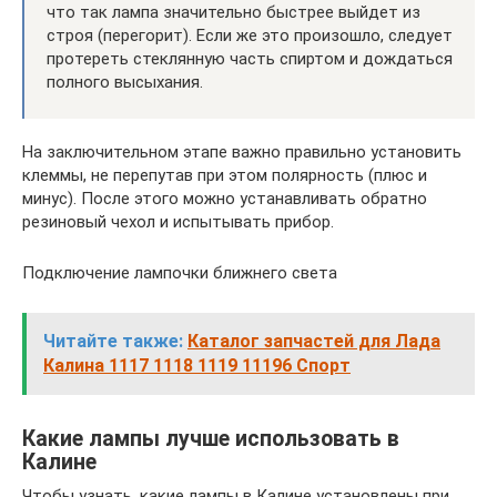
что так лампа значительно быстрее выйдет из
строя (перегорит). Если же это произошло, следует
протереть стеклянную часть спиртом и дождаться
полного высыхания.
На заключительном этапе важно правильно установить
клеммы, не перепутав при этом полярность (плюс и
минус). После этого можно устанавливать обратно
резиновый чехол и испытывать прибор.
Подключение лампочки ближнего света
Читайте также:
Каталог запчастей для Лада
Калина 1117 1118 1119 11196 Спорт
Какие лампы лучше использовать в
Калине
Чтобы узнать, какие лампы в Калине установлены при