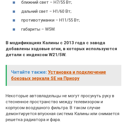
ближний свет – H7/55 Вт;
дальний свет – H1/60 Вт;
противотуманки – H11/55 Вт;
габариты – W5W.
В модификациях Калины с 2013 года с завода
добавлены ходовые огни, в которых используются
детали с индексом
W
21/5
W
.
Читайте также:
Установка и подключение
боковых зеркала SE на Приору
Некоторые автовладельцы не могут просунуть руку в
стесненное пространство между телевизором и
корпусом воздушного фильтра. В таком случае
демонтируется впускная система Калины или снимается
решетка радиатора и фара.