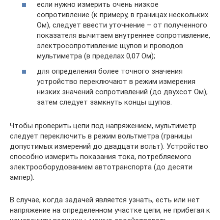
если нужно измерить очень низкое
сопротивление (к примеру, в границах нескольких
Ом), следует ввести уточнение – от полученного
показателя вычитаем внутреннее сопротивление,
электросопротивление щупов и проводов
мультиметра (в пределах 0,07 Ом);
для определения более точного значения
устройство переключают в режим измерения
низких значений сопротивлений (до двухсот Ом),
затем следует замкнуть концы щупов.
Чтобы проверить цепи под напряжением, мультиметр
следует переключить в режим вольтметра (границы
допустимых измерений до двадцати вольт). Устройство
способно измерить показания тока, потребляемого
электрооборудованием автотранспорта (до десяти
ампер).
В случае, когда задачей является узнать, есть или нет
напряжение на определенном участке цепи, не прибегая к