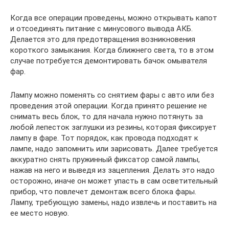
Когда все операции проведены, можно открывать капот
и отсоединять питание с минусового вывода АКБ.
Делается это для предотвращения возникновения
короткого замыкания. Когда ближнего света, то в этом
случае потребуется демонтировать бачок омывателя
фар.
Лампу можно поменять со снятием фары с авто или без
проведения этой операции. Когда принято решение не
снимать весь блок, то для начала нужно потянуть за
любой лепесток заглушки из резины, которая фиксирует
лампу в фаре. Тот порядок, как провода подходят к
лампе, надо запомнить или зарисовать. Далее требуется
аккуратно снять пружинный фиксатор самой лампы,
нажав на него и выведя из зацепления. Делать это надо
осторожно, иначе он может упасть в сам осветительный
прибор, что повлечет демонтаж всего блока фары.
Лампу, требующую замены, надо извлечь и поставить на
ее место новую.