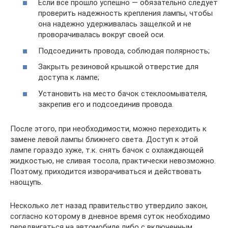
Если все прошло успешно — обязательно следует
проверить надежность крепления лампы, чтобы
она надежно удерживалась защелкой и не
проворачивалась вокруг своей оси.
Подсоединить провода, соблюдая полярность;
Закрыть резиновой крышкой отверстие для
доступа к лампе;
Установить на место бачок стеклоомывателя,
закрепив его и подсоединив провода.
После этого, при необходимости, можно переходить к
замене левой лампы ближнего света. Доступ к этой
лампе гораздо хуже, т.к. снять бачок с охлаждающей
жидкостью, не сливая тосола, практически невозможно.
Поэтому, приходится изворачиваться и действовать
наощупь.
Несколько лет назад правительство утвердило закон,
согласно которому в дневное время суток необходимо
передвигаться на автомобиле либо с включенным