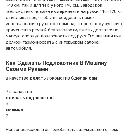
140 см, так и для тех, у кого 190 см. Заводской
подлокотник должен выдерживать нагрузки 110–120 кг;
откидываться, чтобы не создавать помех
использованию ручного тормоза, скоростному рулению,
применению ремней безопасности; иметь достаточно
мягкую опорную поверхность под руку. Его внешний вид
должен гармонировать с интерьером салона
автомобиля.
Как Сделать Подлокотник В Машину
Своими Руками
в качестве
делать
локомотив
Сделай сам
? в качестве
сделать подлокотник
в
машина
?
Наверное, каждый автолюбитель задумывался о том,