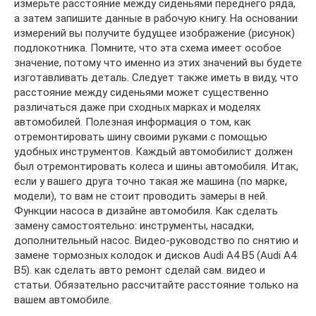
измерьте расстояние между сиденьями переднего ряда,
а затем запишите данные в рабочую книгу. На основании
измерений вы получите будущее изображение (рисунок)
подлокотника. Помните, что эта схема имеет особое
значение, потому что именно из этих значений вы будете
изготавливать деталь. Следует также иметь в виду, что
расстояние между сиденьями может существенно
различаться даже при сходных марках и моделях
автомобилей. Полезная информация о том, как
отремонтировать шину своими руками с помощью
удобных инструментов. Каждый автомобилист должен
был отремонтировать колеса и шины автомобиля. Итак,
если у вашего друга точно такая же машина (по марке,
модели), то вам не стоит проводить замеры в ней.
Функции насоса в дизайне автомобиля. Как сделать
замену самостоятельно: инструменты, насадки,
дополнительный насос. Видео-руководство по снятию и
замене тормозных колодок и дисков Audi A4 B5 (Audi A4
B5). как сделать авто ремонт сделай сам. видео и
статьи. Обязательно рассчитайте расстояние только на
вашем автомобиле.