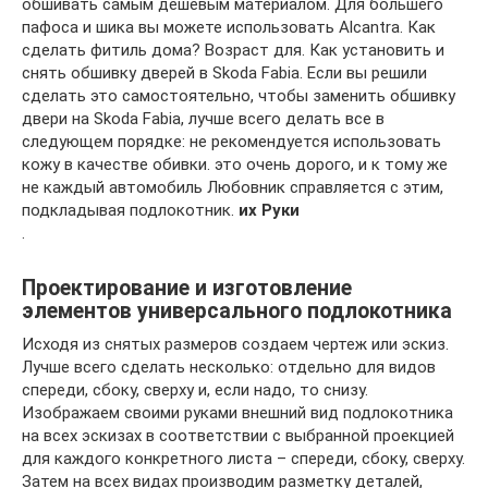
обшивать самым дешевым материалом. Для большего
пафоса и шика вы можете использовать Alcantra. Как
сделать фитиль дома? Возраст для. Как установить и
снять обшивку дверей в Skoda Fabia. Если вы решили
сделать это самостоятельно, чтобы заменить обшивку
двери на Skoda Fabia, лучше всего делать все в
следующем порядке: не рекомендуется использовать
кожу в качестве обивки. это очень дорого, и к тому же
не каждый автомобиль Любовник справляется с этим,
подкладывая подлокотник.
их
Руки
.
Проектирование и изготовление
элементов универсального подлокотника
Исходя из снятых размеров создаем чертеж или эскиз.
Лучше всего сделать несколько: отдельно для видов
спереди, сбоку, сверху и, если надо, то снизу.
Изображаем своими руками внешний вид подлокотника
на всех эскизах в соответствии с выбранной проекцией
для каждого конкретного листа – спереди, сбоку, сверху.
Затем на всех видах производим разметку деталей,