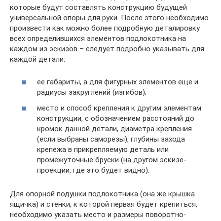
которые будут составлять конструкцию будущей
универсальной опоры для руки. После этого необходимо
произвести как можно более подробную деталировку
всех определившихся элементов подлокотника на
каждом из эскизов – следует подробно указывать для
каждой детали:
ее габариты, а для фигурных элементов еще и
радиусы закруглений (изгибов);
место и способ крепления к другим элементам
конструкции, с обозначением расстояний до
кромок данной детали, диаметра крепления
(если выбраны саморезы), глубины захода
крепежа в прикрепляемую деталь или
промежуточные бруски (на другом эскизе-
проекции, где это будет видно).
Для опорной подушки подлокотника (она же крышка
ящичка) и стенки, к которой первая будет крепиться,
необходимо указать место и размеры поворотно-