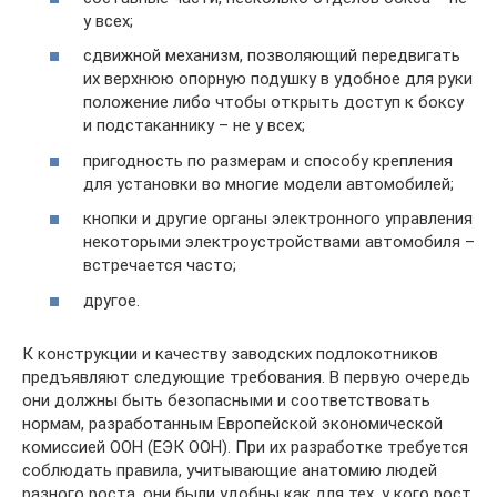
у всех;
сдвижной механизм, позволяющий передвигать
их верхнюю опорную подушку в удобное для руки
положение либо чтобы открыть доступ к боксу
и подстаканнику – не у всех;
пригодность по размерам и способу крепления
для установки во многие модели автомобилей;
кнопки и другие органы электронного управления
некоторыми электроустройствами автомобиля –
встречается часто;
другое.
К конструкции и качеству заводских подлокотников
предъявляют следующие требования. В первую очередь
они должны быть безопасными и соответствовать
нормам, разработанным Европейской экономической
комиссией ООН (ЕЭК ООН). При их разработке требуется
соблюдать правила, учитывающие анатомию людей
разного роста, они были удобны как для тех, у кого рост