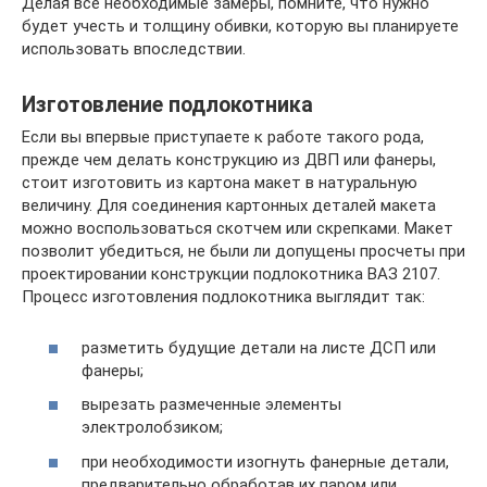
Делая все необходимые замеры, помните, что нужно
будет учесть и толщину обивки, которую вы планируете
использовать впоследствии.
Изготовление подлокотника
Если вы впервые приступаете к работе такого рода,
прежде чем делать конструкцию из ДВП или фанеры,
стоит изготовить из картона макет в натуральную
величину. Для соединения картонных деталей макета
можно воспользоваться скотчем или скрепками. Макет
позволит убедиться, не были ли допущены просчеты при
проектировании конструкции подлокотника ВАЗ 2107.
Процесс изготовления подлокотника выглядит так:
разметить будущие детали на листе ДСП или
фанеры;
вырезать размеченные элементы
электролобзиком;
при необходимости изогнуть фанерные детали,
предварительно обработав их паром или