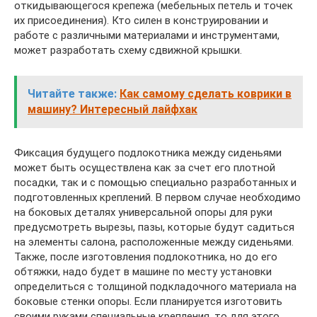
откидывающегося крепежа (мебельных петель и точек
их присоединения). Кто силен в конструировании и
работе с различными материалами и инструментами,
может разработать схему сдвижной крышки.
Читайте также:
Как самому сделать коврики в
машину? Интересный лайфхак
Фиксация будущего подлокотника между сиденьями
может быть осуществлена как за счет его плотной
посадки, так и с помощью специально разработанных и
подготовленных креплений. В первом случае необходимо
на боковых деталях универсальной опоры для руки
предусмотреть вырезы, пазы, которые будут садиться
на элементы салона, расположенные между сиденьями.
Также, после изготовления подлокотника, но до его
обтяжки, надо будет в машине по месту установки
определиться с толщиной подкладочного материала на
боковые стенки опоры. Если планируется изготовить
своими руками специальные крепления, то для этого