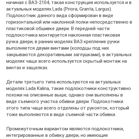
начиная с ВАЗ-2104, такая конструкция используется и в
актуальных моделях Lada (Priora, Granta, Largus).
Подлокотник данного вида сформирован в виде
горизонтальной или наклонной полки непосредственно в
пластиковой обшивке двери. В передней части
подлокотника монтируется наклонная пластиковая
ручка двери, в ранних моделях ВАЗ крепление ручки
выполняется двумя винтами (колодцы под них
закрываются декоративными заглушками), в актуальных
моделях чаще всего используется скрытый монтаж на
винтах и защелках.
Детали третьего типа используются на актуальных
моделях Lada Kalina, такие подлокотники конструктивно
похожи на описанные выше, однако они выполнены в
виде съемного участка обивки двери. Подлокотники
этого типа чаще всего отделены от рукояток, который
тоже выполняются в виде съемной части обивки.
Промежуточным вариантом являются подлокотники,
интегрированные в обивку двери, но имеющие