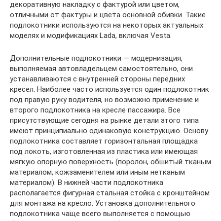
декоративную накладку с фактурой или цветом,
отличными от фактуры и цвета основной обивки. Такие
подлокотники используются на некоторых актуальных
моделях и модификациях Lada, включая Vesta.
Дополнительные подлокотники — модернизация,
выполняемая автовладельцем самостоятельно, они
устанавливаются с внутренней стороны передних
кресел. Наиболее часто используется один подлокотник
под правую руку водителя, но возможно применение и
второго подлокотника на кресле пассажира. Все
присутствующие сегодня на рынке детали этого типа
имеют принципиально одинаковую конструкцию. Основу
подлокотника составляет горизонтальная площадка
под локоть, изготовленная из пластика или имеющая
мягкую опорную поверхность (поролон, обшитый тканым
материалом, кожзаменителем или иным нетканым
материалом). В нижней части подлокотника
располагается фигурная стальная стойка с кронштейном
для монтажа на кресло. Установка дополнительного
подлокотника чаще всего выполняется с помощью