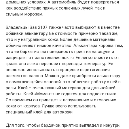
домашних условиях. А автомобиль будет подвергаться
как воздействию прямых солнечных лучей, так и
сильным морозам.
Владельцы Ваз 2107 также часто выбирают в качестве
обшивки алькантару. Ее стоимость примерно такая же,
что и у натуральной кожи. Более дешевые материалы
обычно имеют низкое качество. Алькантара хороша тем,
что ее бархатистая поверхность приятна на ощупь и
защищает от запотевания локтя. Ее легко очистить от
грязи, она легко переносит перепады температур. Ее
несложно использовать в процессе перетягивания
элементов салона. Можно даже приобрести алькантару
с самоклеющейся основой, что облегчит работу с ней в
разы. Клей – очень важный материал для дальнейшей
работы. Клей «Момент» не годится для подлокотника.
Со временем он приведет к вспучиванию и отслоению
кожи от корпуса. Лучше всего использовать
специальный клей для автокожи.
Для того, чтобы бардачок приятно выглядел и изнутри,