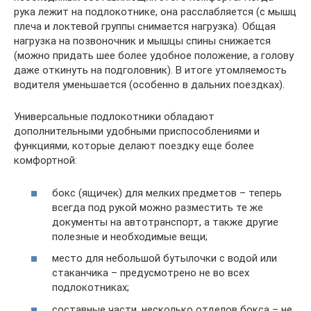
рука лежит на подлокотнике, она расслабляется (с мышц
плеча и локтевой группы снимается нагрузка). Общая
нагрузка на позвоночник и мышцы спины снижается
(можно придать шее более удобное положение, а голову
даже откинуть на подголовник). В итоге утомляемость
водителя уменьшается (особенно в дальних поездках).
Универсальные подлокотники обладают
дополнительными удобными приспособлениями и
функциями, которые делают поездку еще более
комфортной:
бокс (ящичек) для мелких предметов – теперь
всегда под рукой можно разместить те же
документы на автотранспорт, а также другие
полезные и необходимые вещи;
место для небольшой бутылочки с водой или
стаканчика – предусмотрено не во всех
подлокотниках;
составные части, несколько отделов бокса – не