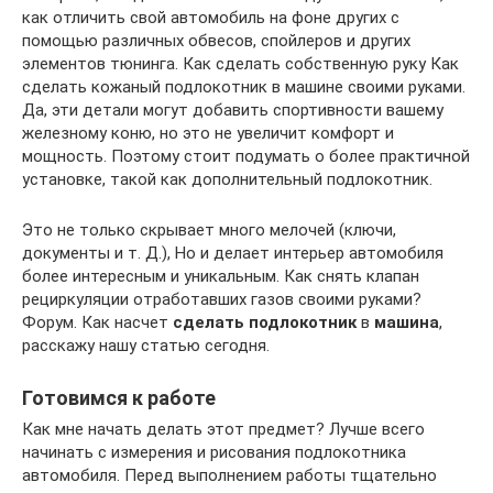
как отличить свой автомобиль на фоне других с
помощью различных обвесов, спойлеров и других
элементов тюнинга. Как сделать собственную руку Как
сделать кожаный подлокотник в машине своими руками.
Да, эти детали могут добавить спортивности вашему
железному коню, но это не увеличит комфорт и
мощность. Поэтому стоит подумать о более практичной
установке, такой как дополнительный подлокотник.
Это не только скрывает много мелочей (ключи,
документы и т. Д.), Но и делает интерьер автомобиля
более интересным и уникальным. Как снять клапан
рециркуляции отработавших газов своими руками?
Форум. Как насчет
сделать подлокотник
в
машина
,
расскажу нашу статью сегодня.
Готовимся к работе
Как мне начать делать этот предмет? Лучше всего
начинать с измерения и рисования подлокотника
автомобиля. Перед выполнением работы тщательно