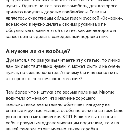
купить. Однако не тот это автомобиль, для которого
принято покупать дорогие прибамбасы. Если вы
являетесь счастливым обладателем русской «Семерки»,
все можно и нужно делать своими руками! Вот и
обсудим мы с вами в этой статье, как же недорого и
качественно сделать самодельный подлокотник.
А нужен ли он вообще?
Думается, что раз уж вы читаете эту статью, то лично
вам он действительно нужен. А может быть и не очень
нужен, но сильно хочется. А почему бы и не исполнить
это простое человеческое желание?
Тем более что и штука эта весьма полезная. Многие
водители отмечают, что наличие хорошего
подлокотника значительно облегчает нагрузку на
спинные и ручные мышцы, особенно если на автомобиле
установлена механическая КПП. Если же вы относите
себя к разумным здравомыслящим водителям, то и на
вашей семерке стоит именно такая коробка.