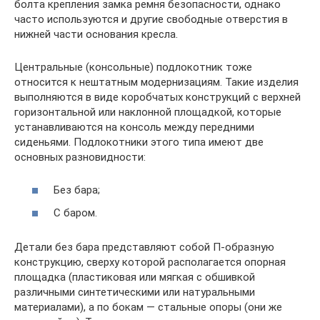
болта крепления замка ремня безопасности, однако
часто используются и другие свободные отверстия в
нижней части основания кресла.
Центральные (консольные) подлокотник тоже
относится к нештатным модернизациям. Такие изделия
выполняются в виде коробчатых конструкций с верхней
горизонтальной или наклонной площадкой, которые
устанавливаются на консоль между передними
сиденьями. Подлокотники этого типа имеют две
основных разновидности:
Без бара;
С баром.
Детали без бара представляют собой П-образную
конструкцию, сверху которой располагается опорная
площадка (пластиковая или мягкая с обшивкой
различными синтетическими или натуральными
материалами), а по бокам — стальные опоры (они же