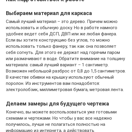
Выбираем материал для каркаса
Самый лучший материал – это дерево. Причем можно
использовать и обычную доску. Но в работе намного
удобнее ведет себя ДСП, ДВП или же любая фанера.
Если вы хотите конструкцию без углов, то можно
использовать только фанеру, так как она позволяет
себя согнуть. Для этого ее держат над горячим паром
или размачивают в воде. Обратите внимание на толщину
материала: самый лучший вариант – 1 сантиметр.
Возможен небольшой разброс от 0,8 до 1,5 сантиметров.
В качестве обивки на крышку используют обычный
поролон. Из инструментов вам понадобятся:
электролобзик, миллиметровая бумага, метровая лента.
Делаем замеры для будущего чертежа
Конечно, вы можете воспользоваться уже готовыми
схемами и чертежами. Но чтобы у вас все надежно
получилось, лучше не полагаться полностью на
информацию из интернета, а действовать