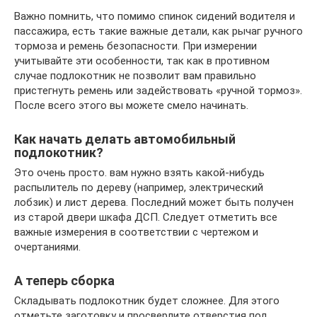
Важно помнить, что помимо спинок сидений водителя и
пассажира, есть такие важные детали, как рычаг ручного
тормоза и ремень безопасности. При измерении
учитывайте эти особенности, так как в противном
случае подлокотник не позволит вам правильно
пристегнуть ремень или задействовать «ручной тормоз».
После всего этого вы можете смело начинать.
Как начать делать автомобильный
подлокотник?
Это очень просто. вам нужно взять какой-нибудь
распылитель по дереву (например, электрический
лобзик) и лист дерева. Последний может быть получен
из старой двери шкафа ДСП. Следует отметить все
важные измерения в соответствии с чертежом и
очертаниями.
А теперь сборка
Складывать подлокотник будет сложнее. Для этого
отметьте заготовку и просверлите отверстия под