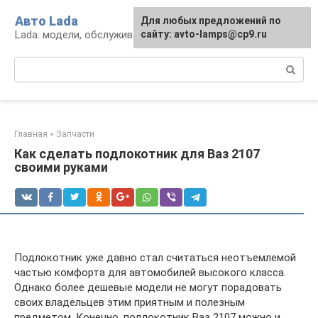
Перейти
Авто Lada
Для любых предложений по
к
Lada: модели, обслуживание, ремонт и тюнинг
сайту: avto-lamps@cp9.ru
контенту
Поиск:
Главная
»
Запчасти
Как сделать подлокотник для Ваз 2107
своими руками
Подлокотник уже давно стал считаться неотъемлемой
частью комфорта для автомобилей высокого класса.
Однако более дешевые модели не могут порадовать
своих владельцев этим приятным и полезным
предметом. Конечно, подлокотник Ваз 2107 можно и