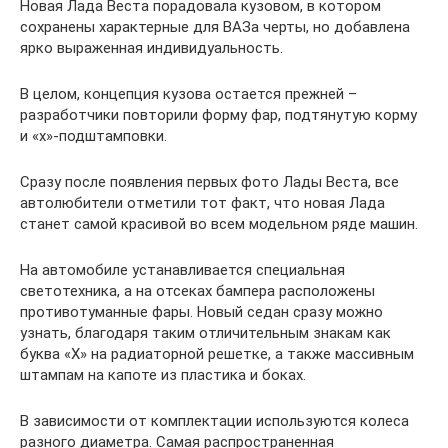
Новая Лада Веста порадовала кузовом, в котором
сохранены характерные для ВАЗа черты, но добавлена
ярко выраженная индивидуальность.
В целом, концепция кузова остается прежней –
разработчики повторили форму фар, подтянутую корму
и «х»-подштамповки.
Сразу после появления первых фото Лады Веста, все
автолюбители отметили тот факт, что новая Лада
станет самой красивой во всем модельном ряде машин.
На автомобиле устанавливается специальная
светотехника, а на отсеках бампера расположены
противотуманные фары. Новый седан сразу можно
узнать, благодаря таким отличительным знакам как
буква «Х» на радиаторной решетке, а также массивным
штампам на капоте из пластика и боках.
В зависимости от комплектации используются колеса
разного диаметра. Самая распространенная