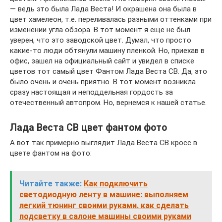
— ведь это была Лада Веста! И окрашена она была в
цвет хамелеон, т.е. переливалась разными оттенками при
изменении угла обзора. В тот момент я еще не был
уверен, что это заводской цвет. Думал, что просто
какие-то люди обтянули машину пленкой. Но, приехав в
офис, зашел на официальный сайт и увидел в списке
цветов тот самый цвет Фантом Лада Веста СВ. Да, это
было очень и очень приятно. В тот момент возникла
сразу настоящая и неподдельная гордость за
отечественный автопром. Но, вернемся к нашей статье.
Лада Веста СВ цвет фантом фото
А вот так примерно выглядит Лада Веста СВ кросс в
цвете фантом на фото:
Читайте также:
Как подключить
светодиодную ленту в машине: выполняем
легкий тюнинг своими руками. как сделать
подсветку в салоне машины своими руками