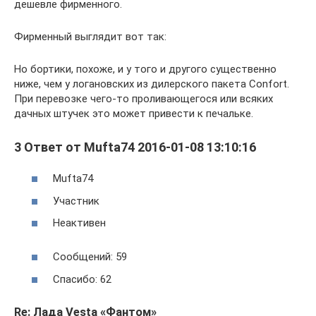
дешевле фирменного.
Фирменный выглядит вот так:
Но бортики, похоже, и у того и другого существенно
ниже, чем у логановских из дилерского пакета Confort.
При перевозке чего-то проливающегося или всяких
дачных штучек это может привести к печальке.
3 Ответ от Mufta74 2016-01-08 13:10:16
Mufta74
Участник
Неактивен
Сообщений: 59
Спасибо: 62
Re: Лада Vesta «Фантом»