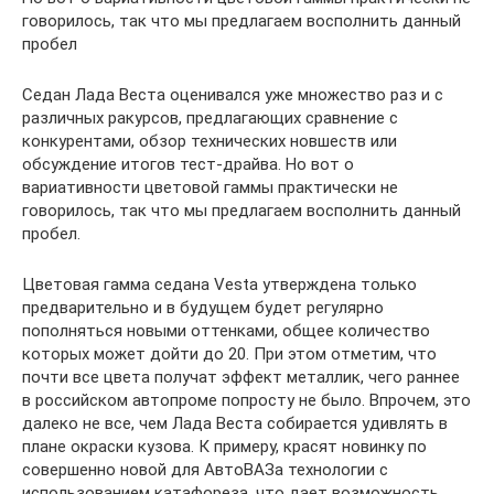
говорилось, так что мы предлагаем восполнить данный
пробел
Седан Лада Веста оценивался уже множество раз и с
различных ракурсов, предлагающих сравнение с
конкурентами, обзор технических новшеств или
обсуждение итогов тест-драйва. Но вот о
вариативности цветовой гаммы практически не
говорилось, так что мы предлагаем восполнить данный
пробел.
Цветовая гамма седана Vesta утверждена только
предварительно и в будущем будет регулярно
пополняться новыми оттенками, общее количество
которых может дойти до 20. При этом отметим, что
почти все цвета получат эффект металлик, чего раннее
в российском автопроме попросту не было. Впрочем, это
далеко не все, чем Лада Веста собирается удивлять в
плане окраски кузова. К примеру, красят новинку по
совершенно новой для АвтоВАЗа технологии с
использованием катафореза, что дает возможность