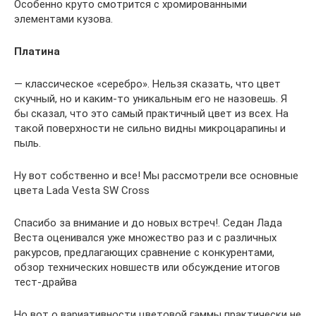
Особенно круто смотрится с хромированными
элементами кузова.
Платина
— классическое «серебро». Нельзя сказать, что цвет
скучный, но и каким-то уникальным его не назовешь. Я
бы сказал, что это самый практичный цвет из всех. На
такой поверхности не сильно видны микроцарапины и
пыль.
Ну вот собственно и все! Мы рассмотрели все основные
цвета Lada Vesta SW Cross
Спасибо за внимание и до новых встреч!. Седан Лада
Веста оценивался уже множество раз и с различных
ракурсов, предлагающих сравнение с конкурентами,
обзор технических новшеств или обсуждение итогов
тест-драйва
Но вот о вариативности цветовой гаммы практически не