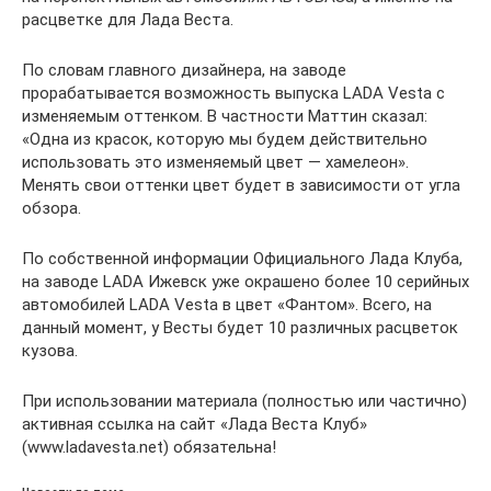
расцветке для Лада Веста.
По словам главного дизайнера, на заводе
прорабатывается возможность выпуска LADA Vesta с
изменяемым оттенком. В частности Маттин сказал:
«Одна из красок, которую мы будем действительно
использовать это изменяемый цвет — хамелеон».
Менять свои оттенки цвет будет в зависимости от угла
обзора.
По собственной информации Официального Лада Клуба,
на заводе LADA Ижевск уже окрашено более 10 серийных
автомобилей LADA Vesta в цвет «Фантом». Всего, на
данный момент, у Весты будет 10 различных расцветок
кузова.
При использовании материала (полностью или частично)
активная ссылка на сайт «Лада Веста Клуб»
(www.ladavesta.net) обязательна!