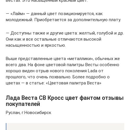
Вестах. Это насыщенный красный цвет.
— «Лайм» — данный цвет позиционируется, как
молодежный. Приобретается за дополнительную плату.
— Доступны также и другие цвета: желтый, голубой и др.
Они как и все остальные отличаются высокой
насыщенностью и яркостью.
Выше представленные цвета «металлики», обычных же
всего два. На фоне цветовой палитры Весты особенно
хорошо виден отрыв нового поколения Lada от
прошлого, что очень похвально. Более подробно о
цветах — в статье: «Цветовая палитра Веста»
Лада Веста СВ Кросс цвет фантом отзывы
покупателей
Руслан, г.Новосибирск