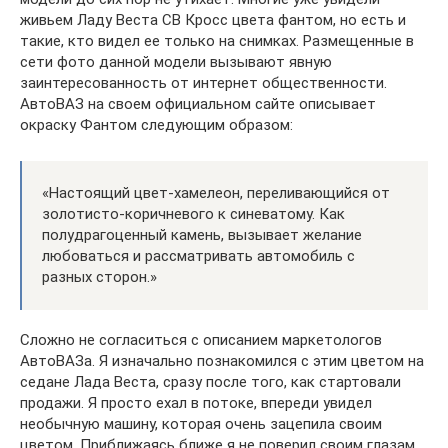
живьем Ладу Веста СВ Кросс цвета фантом, но есть и
такие, кто видел ее только на снимках. Размещенные в
сети фото данной модели вызывают явную
заинтересованность от интернет общественности.
АвтоВАЗ на своем официальном сайте описывает
окраску Фантом следующим образом:
«Настоящий цвет-хамелеон, переливающийся от
золотисто-коричневого к синеватому. Как
полудрагоценный камень, вызывает желание
любоваться и рассматривать автомобиль с
разных сторон.»
Сложно не согласиться с описанием маркетологов
АвтоВАЗа. Я изначально познакомился с этим цветом на
седане Лада Веста, сразу после того, как стартовали
продажи. Я просто ехал в потоке, впереди увидел
необычную машину, которая очень зацепила своим
цветом. Приближаясь ближе я не поверил своим глазам