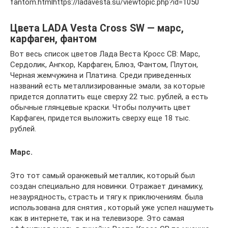
fantom.htmlhttps://ladavesta.su/viewtopic.php?id=1050
Цвета LADA Vesta Cross SW — марс,
карфаген, фантом
Вот весь список цветов Лада Веста Кросс СВ: Марс,
Сердолик, Ангкор, Карфаген, Блюз, Фантом, Плутон,
Черная жемчужина и Платина. Среди приведенных
названий есть металлизированные эмали, за которые
придется доплатить еще сверху 22 тыс. рублей, а есть
обычные глянцевые краски. Чтобы получить цвет
Карфаген, придется выложить сверху еще 18 тыс.
рублей.
Марс.
Это тот самый оранжевый металлик, который был
создан специально для новинки. Отражает динамику,
незаурядность, страсть и тягу к приключениям. была
использована для снятия , который уже успел нашуметь
как в интернете, так и на телевизоре. Это самая