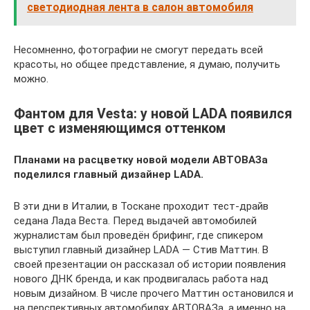
светодиодная лента в салон автомобиля
Несомненно, фотографии не смогут передать всей
красоты, но общее представление, я думаю, получить
можно.
Фантом для Vesta: у новой LADA появился
цвет с изменяющимся оттенком
Планами на расцветку новой модели АВТОВАЗа
поделился главный дизайнер LADA.
В эти дни в Италии, в Тоскане проходит тест-драйв
седана Лада Веста. Перед выдачей автомобилей
журналистам был проведён брифинг, где спикером
выступил главный дизайнер LADA — Стив Маттин. В
своей презентации он рассказал об истории появления
нового ДНК бренда, и как продвигалась работа над
новым дизайном. В числе прочего Маттин остановился и
на перспективных автомобилях АВТОВАЗа, а именно на