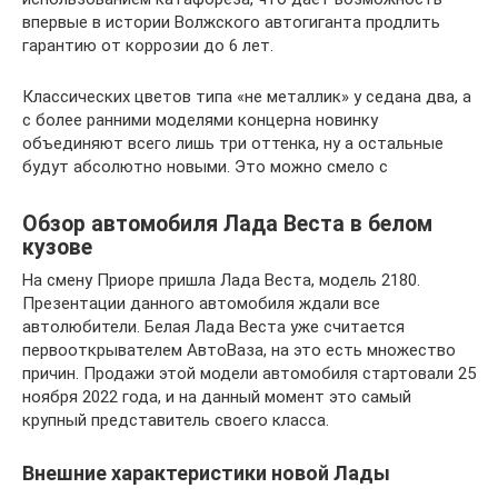
впервые в истории Волжского автогиганта продлить
гарантию от коррозии до 6 лет.
Классических цветов типа «не металлик» у седана два, а
с более ранними моделями концерна новинку
объединяют всего лишь три оттенка, ну а остальные
будут абсолютно новыми. Это можно смело с
Обзор автомобиля Лада Веста в белом
кузове
На смену Приоре пришла Лада Веста, модель 2180.
Презентации данного автомобиля ждали все
автолюбители. Белая Лада Веста уже считается
первооткрывателем АвтоВаза, на это есть множество
причин. Продажи этой модели автомобиля стартовали 25
ноября 2022 года, и на данный момент это самый
крупный представитель своего класса.
Внешние характеристики новой Лады