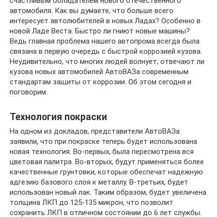
счастливым обладателем нового отечественного
автомобиля. Как вы думаете, что больше всего
интересует автолюбителей в новых Ладах? Особенно в
новой Ладе Веста. Быстро ли гниют новые машины?
Ведь главная проблема нашего автопрома всегда была
связана в первую очередь с быстрой коррозией кузова.
Неудивительно, что многих людей волнует, отвечают ли
кузова новых автомобилей АвтоВАЗа современным
стандартам защиты от коррозии. Об этом сегодня и
поговорим.
Технология покраски
На одном из докладов, представители АвтоВАЗа
заявили, что при покраске теперь будет использована
новая технология. Во-первых, была пересмотрена вся
цветовая палитра. Во-вторых, будут применяться более
качественные грунтовки, которые обеспечат надежную
адгезию базового слоя к металлу. В-третьих, будет
использован новый лак. Таким образом, будет увеличена
толщина ЛКП до 125-135 микрон, что позволит
сохранить ЛКП в отличном состоянии до 6 лет службы.