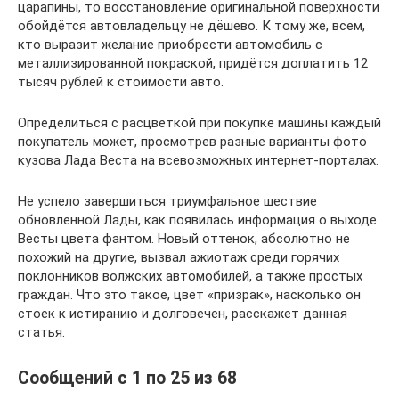
царапины, то восстановление оригинальной поверхности
обойдётся автовладельцу не дёшево. К тому же, всем,
кто выразит желание приобрести автомобиль с
металлизированной покраской, придётся доплатить 12
тысяч рублей к стоимости авто.
Определиться с расцветкой при покупке машины каждый
покупатель может, просмотрев разные варианты фото
кузова Лада Веста на всевозможных интернет-порталах.
Не успело завершиться триумфальное шествие
обновленной Лады, как появилась информация о выходе
Весты цвета фантом. Новый оттенок, абсолютно не
похожий на другие, вызвал ажиотаж среди горячих
поклонников волжских автомобилей, а также простых
граждан. Что это такое, цвет «призрак», насколько он
стоек к истиранию и долговечен, расскажет данная
статья.
Сообщений с 1 по 25 из 68