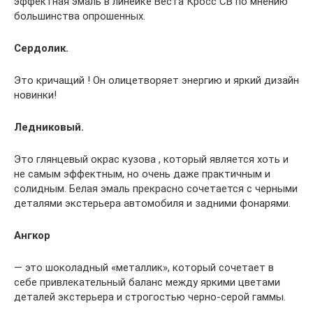
эффектная эмаль в линейке Веста Кросс СВ по мнению
большинства опрошенных.
Сердолик.
Это кричащий ! Он олицетворяет энергию и яркий дизайн
новинки!
Ледниковый.
Это глянцевый окрас кузова , который является хоть и
не самым эффектным, но очень даже практичным и
солидным. Белая эмаль прекрасно сочетается с черными
деталями экстерьера автомобиля и задними фонарями.
Ангкор
— это шоколадный «металлик», который сочетает в
себе привлекательный баланс между яркими цветами
деталей экстерьера и строгостью черно-серой гаммы.