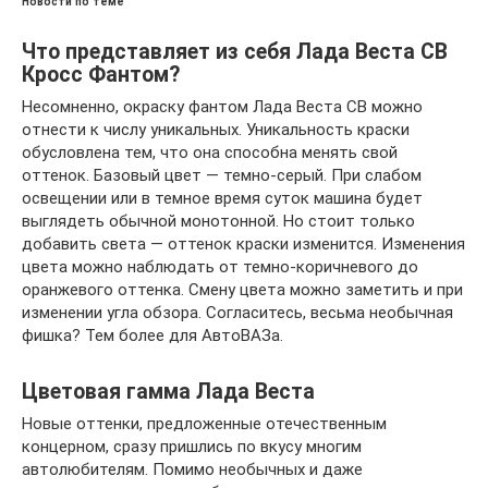
Новости по теме
Что представляет из себя Лада Веста СВ
Кросс Фантом?
Несомненно, окраску фантом Лада Веста СВ можно
отнести к числу уникальных. Уникальность краски
обусловлена тем, что она способна менять свой
оттенок. Базовый цвет — темно-серый. При слабом
освещении или в темное время суток машина будет
выглядеть обычной монотонной. Но стоит только
добавить света — оттенок краски изменится. Изменения
цвета можно наблюдать от темно-коричневого до
оранжевого оттенка. Смену цвета можно заметить и при
изменении угла обзора. Согласитесь, весьма необычная
фишка? Тем более для АвтоВАЗа.
Цветовая гамма Лада Веста
Новые оттенки, предложенные отечественным
концерном, сразу пришлись по вкусу многим
автолюбителям. Помимо необычных и даже