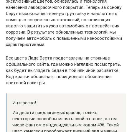
эксклюзивных цветов, обновилась и технология
нанесения лакокрасочного покрытия. Теперь за основу
берут высококачественную грунтовку и наносят ее с
помощью современных технологий, позволяющих
надолго защитить кузов автомобиля от воздействия
коррозии. В результате обновленных технологий, мы
получаем автомобиль с повышенными износостойкими
характеристиками.
Все цвета Лада Веста представлены на странице
официального сайта, где можно наглядно посмотреть,
как будет выглядеть седан в той или иной расцветке.
Код краски обозначает позиционное обозначение
цветовой палитры.
Интересно!
Из десяти предлагаемых красок, только
некоторые способны менять свой оттенок, в том
числе фантом с индивидуальным кодом 496. Такой
цвет хамелеон преображает внешний вид машины