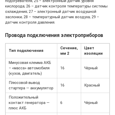
подогревателя; 25 – электронный датчик уровня
кислорода; 26 – датчик контроля температуры системы
охлаждения; 27 – электронный датчик воздушной
заслонки; 28 – температурный датчик воздуха; 29 –
датчик контроля давления.
Провода подключения электроприборов
Сечение,
Цвет
Тип подключения
мм 2
изоляции
Минусовая клемма АКБ
– «масса» автомобиля
16
Чёрный
(кузов, двигатель)
Плюсовой вывод
16
Красный
стартера — аккумулятор
Положительный
контакт генератора —
6
Чёрный
плюс АКБ