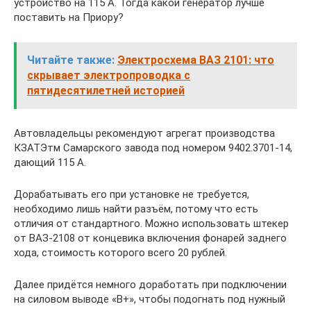
устройство на 115 А. Тогда какой генератор лучше
поставить на Приору?
Читайте также:
Электросхема ВАЗ 2101: что
скрывает электропроводка с
пятидесятилетней историей
Автовладельцы рекомендуют агрегат производства
КЗАТЭтм Самарского завода под номером 9402.3701-14,
дающий 115 А.
Дорабатывать его при установке не требуется,
необходимо лишь найти разъём, потому что есть
отличия от стандартного. Можно использовать штекер
от ВАЗ-2108 от концевика включения фонарей заднего
хода, стоимость которого всего 20 рублей.
Далее придётся немного доработать при подключении
на силовом выводе «В+», чтобы подогнать под нужный