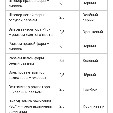
Штекер правой фары –
2,5
Чёрный
«масса»
Штекер левой фары —
Зелёный,
2,5
голубой разъем
серый
Вывод генератора «15»
2,5
Оранжевый
– разъем жёлтого цвета
Разъем правой фары –
2,5
Чёрный
«масса»
Разъем левой фары —
2,5
Зелёный
белый разъем
Электровентилятор
2,5
Чёрный
радиатора – «масса»
Вентилятор радиатора
2,5
Голубой
— красный разъем
Вывод замка зажигания
«30/1» – реле включения
2,5
Коричневый
зажигания