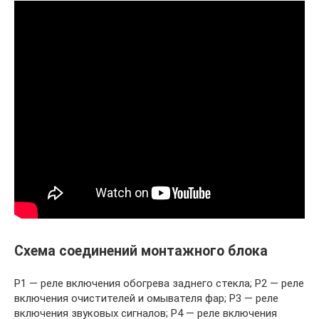
Схема соединений монтажного блока
Р1 — реле включения обогрева заднего стекла; Р2 — реле
включения очистителей и омывателя фар; Р3 — реле
включения звуковых сигналов; Р4 — реле включения