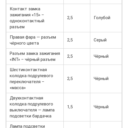
Контакт замка
зажигания «15» –
2,5
Голубой
одноконтактный
разъем
Правая фара — разъем
2,5
Серый
чёрного цвета
Разъем замка зажигания
2,5
Чёрный
«INT» – чёрный разъем
Шестиконтактная
колодка подрулевого
2,5
Чёрный
переключателя –
«масса»
Двухконтактная
колодка подрулевого
1,5
Чёрный
выключателя — лампа
подсветки бардачка
Лампа подсветки