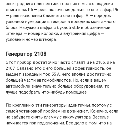
электродвигателя вентилятора системы охлаждения
двигателя; Р5 — реле включения дальнего света фар; Р6
— реле включения ближнего света фар; А — порядок
условной нумерации штекеров в колодках монтажного
блока. Наружная цифра с буквой «Ш» в обозначении
штекера — номер колодки, а внутренняя цифра —
условный номер штекера.
Генератор 2108
Этот прибор достаточно часто ставят и на 2106, и на
2107. Связано это с его большей эффективность, он
выдает зарядный ток 55 А, чего вполне достаточно
большей части автомобилистов. Но, если в вашем
автомобиле значительно больше оборудования, то
лучше подобрать что-нибудь помощнее.
По креплению эти генераторы идентичны, поэтому с
самой установкой проблем не возникнет. Конечно, если
не забудете снять клемму с аккумулятора. Веселье
начинается при подключении. Все дело в том, что на