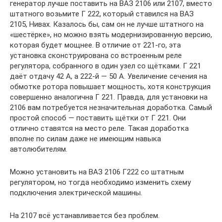
генератор лучше поставить на ВАЗ 2106 или 2107, вместо
штатного возьмите Г 222, который ставился на ВАЗ
2105, Нивах. Казалось бы, сам он не лучше штатного на
«шестёрке», но можно взять модернизированную версию,
которая будет мощнее. В отличие от 221-го, эта
установка сконструирована со встроенным реле
регулятора, собранного в один узел со щётками. Г 221
даёт отдачу 42 А, а 222-й — 50 А. Увеличение сечения на
обмотке ротора повышает мощность, хотя конструкция
совершенно аналогична Г 221. Правда, для установки на
2106 вам потребуется незначительная доработка. Самый
простой способ — поставить щётки от Г 221. Они
отлично ставятся на место реле. Такая доработка
вполне по силам даже не имеющим навыка
автолюбителям.
Можно установить на ВАЗ 2106 Г222 со штатным
регулятором, но тогда необходимо изменить схему
подключения электрической машины.
На 2107 всё устанавливается без проблем.