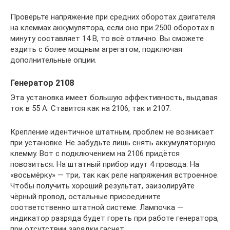
Проверьте напряжение при средних оборотах двигателя
на клеммах аккумулятора, если оно при 2500 оборотах в
минуту составляет 14 В, то всё отлично. Вы сможете
ездить с более мощным агрегатом, подключая
дополнительные опции.
Генератор 2108
Эта установка имеет большую эффективность, выдавая
ток в 55 А. Ставится как на 2106, так и 2107.
Крепление идентичное штатным, проблем не возникает
при установке. Не забудьте лишь снять аккумуляторную
клемму. Вот с подключением на 2106 придётся
повозиться. На штатный прибор идут 4 провода. На
«восьмёрку» — три, так как реле напряжения встроенное.
Чтобы получить хороший результат, заизолируйте
чёрный провод, остальные присоедините
соответственно штатной системе. Лампочка —
индикатор разряда будет гореть при работе генератора,
при отсутствии зарядки гаснет.