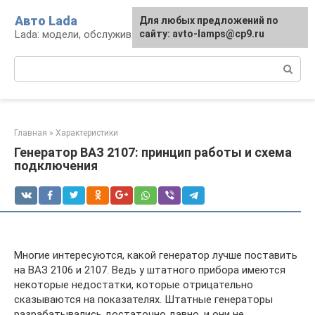
Перейти
Авто Lada
Для любых предложений по
к
Lada: модели, обслуживание, ремонт и тюнинг
сайту: avto-lamps@cp9.ru
контенту
Поиск:
Главная
»
Характеристики
Генератор ВАЗ 2107: принцип работы и схема
подключения
Многие интересуются, какой генератор лучше поставить
на ВАЗ 2106 и 2107. Ведь у штатного прибора имеются
некоторые недостатки, которые отрицательно
сказываются на показателях. Штатные генераторы
разрабатывались достаточно давно, и они не