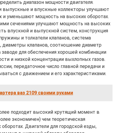
ределить диапазон мощности двигателя.
и выпускные и впускные коллекторы улучшают
х и уменьшают мощность на высоких оборотах.
ьшими сечениями улучшают мощность на высоких
сть впускной и выпускной систем, конструкция
пружины и толкатели клапанов, система
в, диаметры клапанов, соотношение диаметр
 заводе для обеспечения хорошей комбинации
сти и низкой концентрации выхлопных газов.
ссии, передаточное число главной передачи и
ваться с движением и его характеристиками.
артера ваз 2109 своими руками
олее подходит высокий крутящий момент в
более экономичен) чем теоретическая
оборотах. Двигатели для городской езды,