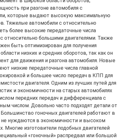
омент в широкой области оборотов,
щность при разгоне автомобиля с
тели, которые выдают высокую максимальную
в. Тяжелые автомобили с относительно
ть более высокие передаточные числа
 с относительно большими двигателями. Также
лжен быть оптимизирован для получения
бласти низких и средних оборотов, так как он
ент для движения и разгона автомобиля. Новые
еют низкие передаточные числа главной
окировкой и большее число передач в КПП для
мистости двигателя. Одним из лучших путей для
стик и экономичности на старых автомобилях
ислом передних передач и дифференциала с
ным числом. Довольно часто подходят детали от
 Большинство гоночных двигателей работают в
и не нуждаются в экономичности и высоком
х. Многие изготовители подобных двигателей
ециальный «гоночный» распредвал или большой