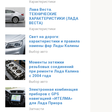
Характеристики
Лава Веста.
ТЕХНИЧЕСКИЕ
ХАРАКТЕРИСТИКИ (ЛАДА
ВЕСТА)
Характеристики
Свет на дороге:
характеристики и правила
замены фар Лады Калины
Выбор авто
Моменты затяжки
резьбовых соединений
при ремонте Лада Калина
с 2004 года
Выбор авто
Электронная комбинация
приборов с GPS
навигацией «ИТЕЛМА»
для Лада Приора
Запчасти