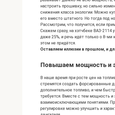
настроить прошивку, но сильно изме
снижения класса экологии. Можно ку
его вместо штатного. Но тогда под 
Рассмотрим, что получится, если пр
Скажем сразу, на хэтчбеке ВАЗ-2114
даже 25%, и речь идёт только о 8-ми
этом не придётся.
Оставляем иллюзии в прошлом, и дл
Повышаем мощность и э
В наше время при росте цен на топли
стремятся создать форсированные д
дополнительное топливо, и чем быст
требуется. Вместе с тем мощность и
взаимоисключающими понятиями. При
регулировке можно улучшить и хара
двигателя.