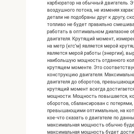
карбюратор на обычный двигатель. 
воздушного потока, не изменяя харак
детали не подобраны друг к другу, с
топливо не будет правильно смешива
работать в оптимальном диапазоне о
двигателя. Крутящий момент, измерен
на метр (кгс’м) является мерой кру
является мерой работы (энергии), в
наибольшую мощность отданного кол
крутящем моменте. Это соответству
конструкцию двигателя. Максимальн
двигателя до оборотов, превышающ
крутящий момент всегда достигается
мощности. Мощность повышается, ко
оборотов, сбалансирован с потерями
превышающими оптимальные, на кот
кое-что сказать о двигателе по данн
максимальная мощность обычно буде
максимальная мощность будет достиг