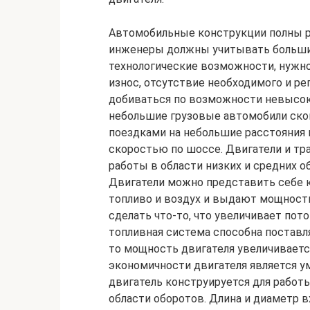
Автомобильные конструкции полны 
инженеры должны учитывать большие
технологические возможности, нужное
износ, отсутствие необходимого и рег
добиваться по возможности невысок
небольшие грузовые автомобили ск
поездками на небольшие расстояния 
скоростью по шоссе. Двигатели и т
работы в области низких и средних о
Двигатели можно представить себе
топливо и воздух и выдают мощность
сделать что-то, что увеличивает пото
топливная система способна поставл
то мощность двигателя увеличиваетс
экономичности двигателя является у
двигатель конструируется для работ
области оборотов. Длина и диаметр 