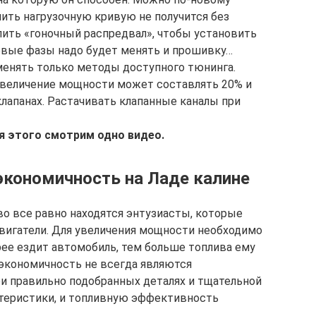
нить нагрузочную кривую не получится без
пить «гоночный распредвал», чтобы установить
новые фазы надо будет менять и прошивку…
именять только методы доступного тюнинга.
 увеличение мощности может составлять 20% и
 клапанах. Растачивать клапанные каналы при
я этого смотрим одно видео.
кономичность на Ладе калине
во все равно находятся энтузиасты, которые
вигатели. Для увеличения мощности необходимо
рее ездит автомобиль, тем больше топлива ему
 экономичность не всегда являются
 правильно подобранных деталях и тщательной
ктеристики, и топливную эффективность