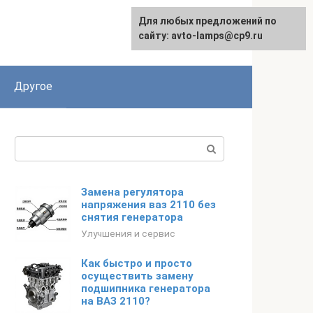
Для любых предложений по
сайту: avto-lamps@cp9.ru
Другое
Поиск:
Замена регулятора
напряжения ваз 2110 без
снятия генератора
Улучшения и сервис
Как быстро и просто
осуществить замену
подшипника генератора
на ВАЗ 2110?