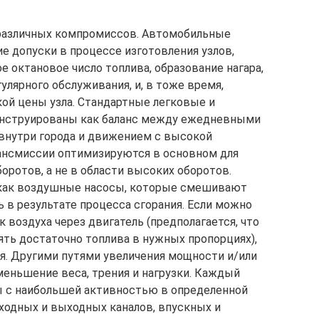
различных компромиссов. Автомобильные
 допуски в процессе изготовления узлов,
 октановое число топлива, образование нагара,
улярного обслуживания, и, в тоже время,
ой цены узла. Стандартные легковые и
онструированы как баланс между ежедневными
внутри города и движением с высокой
рансмиссии оптимизируются в основном для
боротов, а не в области высоких оборотов.
 как воздушные насосы, которые смешивают
 в результате процесса сгорания. Если можно
к воздуха через двигатель (предполагается, что
ять достаточно топлива в нужных пропорциях),
я. Другими путями увеличения мощности и/или
меньшение веса, трения и нагрузки. Каждый
ы с наибольшей активностью в определенной
входных и выходных каналов, впускных и