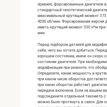
правило, форсированные двигатели выд
стандартный гипотетический двигате
максимальный крутящий момент 373 н*
4200 об/мин. Форсированная версия 
иметь крутящий момент 330 н*м при 3
мин.
Перед подбором деталей для модифи
себе, чего вы хотите добиться. Пере
хорошем состоянии, иначе он скоро с
состояние двигателя. При необходим
модификации при ремонте, что обойде
Определите, какие мощность и крутя
при каком числе оборотов достигаетс
при каких оборотах работает двигате
передача включена. Если на вашем а
подсоедините отдельный тахометр с
можно было протянуть в салон. Для о