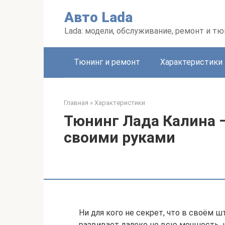
Перейти
Авто Lada
к
контенту
Lada: модели, обслуживание, ремонт и тю
Тюнинг и ремонт
Характеристики
Главная
»
Характеристики
Тюнинг Лада Калина 
своими руками
Ни для кого не секрет, что в своём 
развивает далеко не всю мощность, 