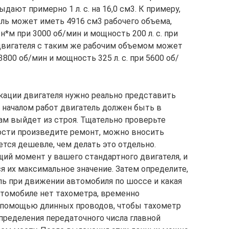
ают примерно 1 л. с. на 16,0 см3. К примеру,
ль может иметь 4916 см3 рабочего объема,
м при 3000 об/мин и мощность 200 л. с. при
двигателя с таким же рабочим объемом может
800 об/мин и мощность 325 л. с. при 5600 об/
кации двигателя нужно реально представить
д началом работ двигатель должен быть в
ам выйдет из строя. Тщательно проверьте
ости произведите ремонт, можно вносить
тся дешевле, чем делать это отдельно.
щий момент у вашего стандартного двигателя, и
я их максимальное значение. Затем определите,
ль при движении автомобиля по шоссе и какая
втомобиле нет тахометра, временно
 помощью длинных проводов, чтобы тахометр
пределения передаточного числа главной