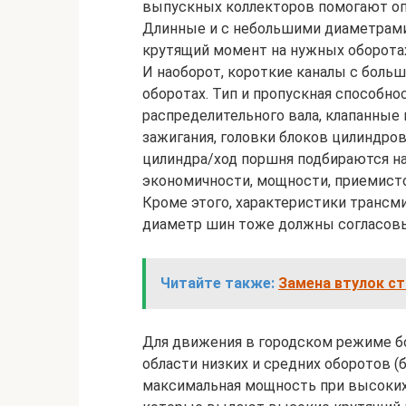
выпускных коллекторов помогают оп
Длинные и с небольшими диаметрам
крутящий момент на нужных оборота
И наоборот, короткие каналы с бол
оборотах. Тип и пропускная способно
распределительного вала, клапанные 
зажигания, головки блоков цилиндро
цилиндра/ход поршня подбираются на
экономичности, мощности, приемисто
Кроме этого, характеристики трансми
диаметр шин тоже должны согласовы
Читайте также:
Замена втулок ст
Для движения в городском режиме б
области низких и средних оборотов (
максимальная мощность при высоких 