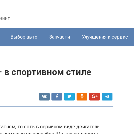
нинг
Выбор авто
Запчасти
Улучшения и сервис
– в спортивном стиле
штатном, то есть в серийном виде двигатель
на которую он способен. Можно по-новому