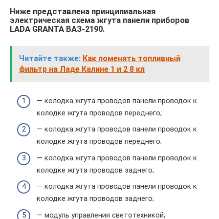
Ниже представлена принципиальная
электрическая схема жгута панели приборов
LADA GRANTA ВАЗ-2190.
Читайте также:
Как поменять топливный
фильтр на Ладе Калине 1 и 2 8 кл
— колодка жгута проводов панели проводок к
колодке жгута проводов переднего;
— колодка жгута проводов панели проводок к
колодке жгута проводов переднего;
— колодка жгута проводов панели проводок к
колодке жгута проводов заднего;
— колодка жгута проводов панели проводок к
колодке жгута проводов заднего;
— модуль управления светотехникой;