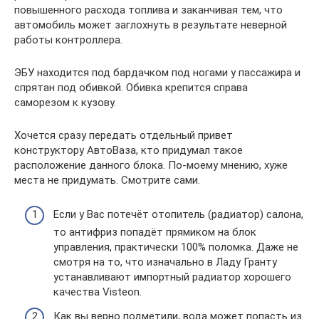
повышенного расхода топлива и заканчивая тем, что
автомобиль может заглохнуть в результате неверной
работы контроллера.
ЭБУ находится под бардачком под ногами у пассажира и
спрятан под обивкой. Обивка крепится справа
саморезом к кузову.
Хочется сразу передать отдельный привет
конструктору АвтоВаза, кто придумал такое
расположение данного блока. По-моему мнению, хуже
места не придумать. Смотрите сами.
Если у Вас потечёт отопитель (радиатор) салона,
то антифриз попадёт прямиком на блок
управления, практически 100% поломка. Даже не
смотря на то, что изначально в Ладу Гранту
устанавливают импортный радиатор хорошего
качества Visteon.
Как вы верно подметили, вода может попасть из