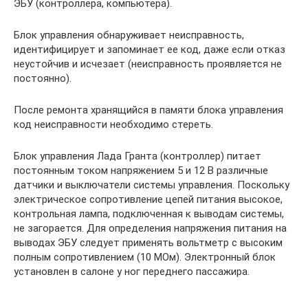
ЭБУ (контроллера, компьютера).
Блок управления обнаруживает неисправность,
идентифицирует и запоминает ее код, даже если отказ
неустойчив и исчезает (неисправность проявляется не
постоянно).
После ремонта хранящийся в памяти блока управления
код неисправности необходимо стереть.
Блок управления Лада Гранта (контроллер) питает
постоянным током напряжением 5 и 12 В различные
датчики и выключатели системы управления. Поскольку
электрическое сопротивление цепей питания высокое,
контрольная лампа, подключенная к выводам системы,
не загорается. Для определения напряжения питания на
выводах ЭБУ следует применять вольтметр с высоким
полным сопротивлением (10 МОм). Электронный блок
установлен в салоне у ног переднего пассажира.