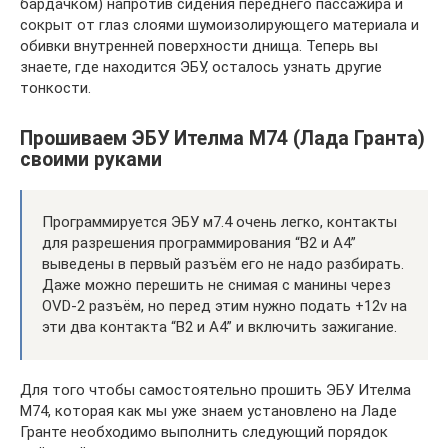
бардачком) напротив сидения переднего пассажира и
сокрыт от глаз слоями шумоизолирующего материала и
обивки внутренней поверхности днища. Теперь вы
знаете, где находится ЭБУ, осталось узнать другие
тонкости.
Прошиваем ЭБУ Ителма М74 (Лада Гранта)
своими руками
Программируется ЭБУ м7.4 очень легко, контакты
для разрешения программирования “В2 и А4”
выведены в первый разъём его не надо разбирать.
Даже можно перешить не снимая с манины через
OVD-2 разъём, но перед этим нужно подать +12v на
эти два контакта “В2 и А4” и включить зажигание.
Для того чтобы самостоятельно прошить ЭБУ Ителма
М74, которая как мы уже знаем установлено на Ладе
Гранте необходимо выполнить следующий порядок