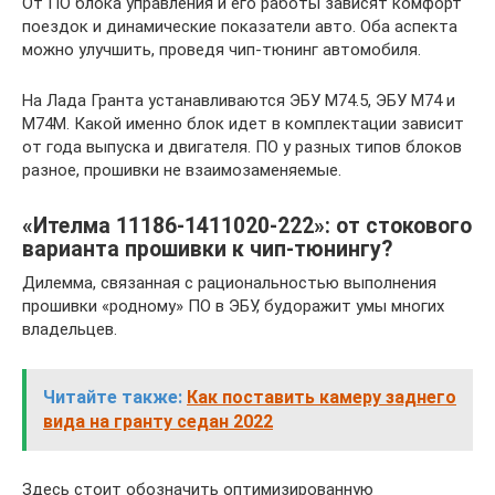
От ПО блока управления и его работы зависят комфорт
поездок и динамические показатели авто. Оба аспекта
можно улучшить, проведя чип-тюнинг автомобиля.
На Лада Гранта устанавливаются ЭБУ М74.5, ЭБУ М74 и
М74М. Какой именно блок идет в комплектации зависит
от года выпуска и двигателя. ПО у разных типов блоков
разное, прошивки не взаимозаменяемые.
«Ителма 11186-1411020-222»: от стокового
варианта прошивки к чип-тюнингу?
Дилемма, связанная с рациональностью выполнения
прошивки «родному» ПО в ЭБУ, будоражит умы многих
владельцев.
Читайте также:
Как поставить камеру заднего
вида на гранту седан 2022
Здесь стоит обозначить оптимизированную