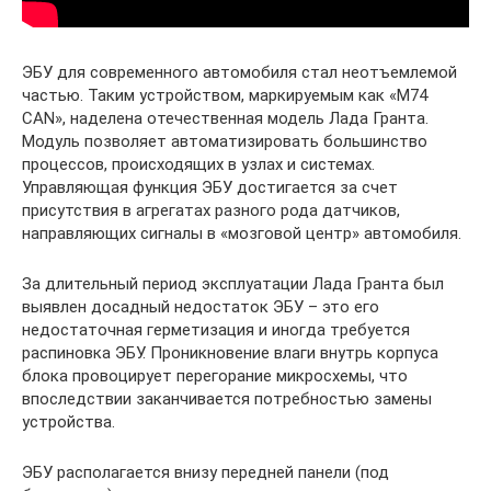
ЭБУ для современного автомобиля стал неотъемлемой
частью. Таким устройством, маркируемым как «М74
CAN», наделена отечественная модель Лада Гранта.
Модуль позволяет автоматизировать большинство
процессов, происходящих в узлах и системах.
Управляющая функция ЭБУ достигается за счет
присутствия в агрегатах разного рода датчиков,
направляющих сигналы в «мозговой центр» автомобиля.
За длительный период эксплуатации Лада Гранта был
выявлен досадный недостаток ЭБУ – это его
недостаточная герметизация и иногда требуется
распиновка ЭБУ. Проникновение влаги внутрь корпуса
блока провоцирует перегорание микросхемы, что
впоследствии заканчивается потребностью замены
устройства.
ЭБУ располагается внизу передней панели (под