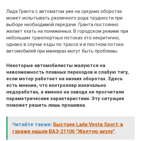
Лада Гранта с автоматом уже на средних оборотах
может испытывать различного рода трудности при
выборе необходимой передачи. Гранта постоянно
желает ехать на пониженных. В городском режиме при
небольших транспортных потоках это некритично,
однако в случае езды по трассе и в плотном потоке
автомобилей при маневрах могут быть проблемы.
Некоторые автомобилисты жалуются на
невозможность плавных переходов и слабую тягу,
если мотор работает на низких оборотах. Здесь
есть мнение, что контроллер изначально
недоработан, а именно на заводе не просчитали
параметрические характеристики. Эту ситуация
поможет решить лишь прошивка.
Читайте также:
Быстрее Lada Vesta Sport: в
гараже нашли ВАЗ-21106 "Желтую акулу"