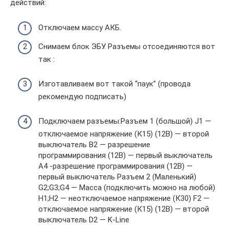
действий:
Отключаем массу АКБ.
Снимаем блок ЭБУ. Разъемы отсоединяются вот
так :
Изготавливаем вот такой “паук” (провода
рекомендую подписать)
Подключаем разъемы:Разъем 1 (большой) J1 —
отключаемое напряжение (К15) (12В) — второй
выключатель B2 — разрешение
программирования (12В) — первый выключатель
A4 -разрешение программирования (12В) —
первый выключатель Разъем 2 (Маленький)
G2;G3;G4 — Масса (подключить можно на любой)
H1;H2 — неотключаемое напряжение (К30) F2 —
отключаемое напряжение (К15) (12В) — второй
выключатель D2 — K-Line