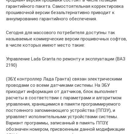
«родная» версия прошивки состоит в числе позиций
гарантийного пакета. Самостоятельная корректировка
прошивочной версии безальтернативно приводит к
аннулированию гарантийного обеспечения.
Сегодня для массового потребителя доступны так
называемые коммерческие версии прошивочных софтов,
в числе которых имеют место такие:
Управление Lada Granta по ремонту и эксплуатации (ВАЗ
2190)
(ЭБУ, контроллер Лада Гранта) связан электрическими
проводами со всеми датчиками системы. На ЭБУ
приходит информация от датчиков, блок выполняет
расчеты в соответствии с параметрами и алгоритмом
управления, хранящимися в памяти программируемого
постоянного запоминающего устройства (ППЗУ), и
управляет исполнительными устройствами системы.
Вариант программы, записанный в память ППЗУ,
обозначен номером, присвоенным данной модификации