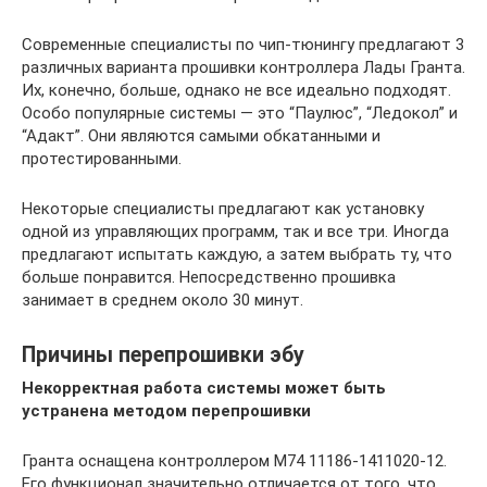
Современные специалисты по чип-тюнингу предлагают 3
различных варианта прошивки контроллера Лады Гранта.
Их, конечно, больше, однако не все идеально подходят.
Особо популярные системы — это “Паулюс”, “Ледокол” и
“Адакт”. Они являются самыми обкатанными и
протестированными.
Некоторые специалисты предлагают как установку
одной из управляющих программ, так и все три. Иногда
предлагают испытать каждую, а затем выбрать ту, что
больше понравится. Непосредственно прошивка
занимает в среднем около 30 минут.
Причины перепрошивки эбу
Некорректная работа системы может быть
устранена методом перепрошивки
Гранта оснащена контроллером М74 11186-1411020-12.
Его функционал значительно отличается от того, что