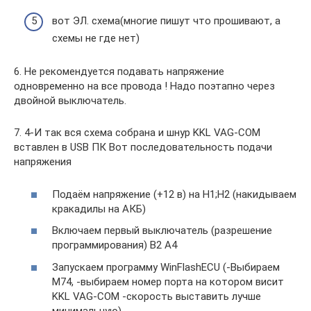
вот ЭЛ. схема(многие пишут что прошивают, а
схемы не где нет)
6. Не рекомендуется подавать напряжение
одновременно на все провода ! Надо поэтапно через
двойной выключатель.
7. 4-И так вся схема собрана и шнур KKL VAG-COM
вставлен в USB ПК Вот последовательность подачи
напряжения
Подаём напряжение (+12 в) на H1;H2 (накидываем
кракадилы на АКБ)
Включаем первый выключатель (разрешение
программирования) B2 A4
Запускаем программу WinFlashECU (-Выбираем
М74, -выбираем номер порта на котором висит
KKL VAG-COM -скорость выставить лучше
минимальную)