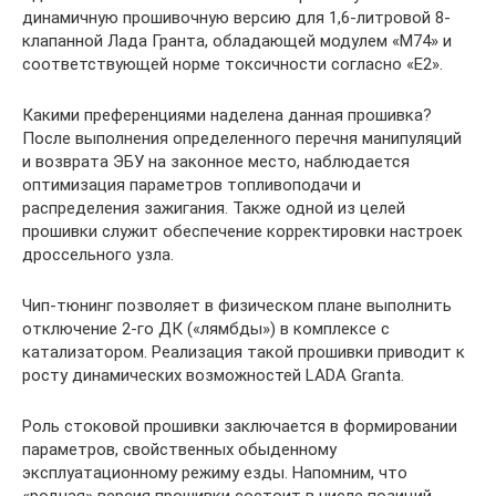
динамичную прошивочную версию для 1,6-литровой 8-
клапанной Лада Гранта, обладающей модулем «М74» и
соответствующей норме токсичности согласно «Е2».
Какими преференциями наделена данная прошивка?
После выполнения определенного перечня манипуляций
и возврата ЭБУ на законное место, наблюдается
оптимизация параметров топливоподачи и
распределения зажигания. Также одной из целей
прошивки служит обеспечение корректировки настроек
дроссельного узла.
Чип-тюнинг позволяет в физическом плане выполнить
отключение 2-го ДК («лямбды») в комплексе с
катализатором. Реализация такой прошивки приводит к
росту динамических возможностей LADA Granta.
Роль стоковой прошивки заключается в формировании
параметров, свойственных обыденному
эксплуатационному режиму езды. Напомним, что