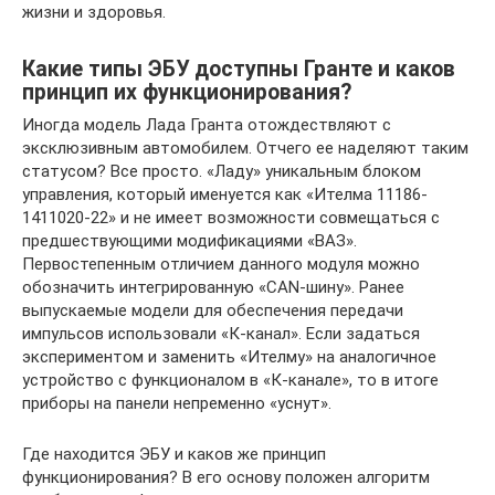
жизни и здоровья.
Какие типы ЭБУ доступны Гранте и каков
принцип их функционирования?
Иногда модель Лада Гранта отождествляют с
эксклюзивным автомобилем. Отчего ее наделяют таким
статусом? Все просто. «Ладу» уникальным блоком
управления, который именуется как «Ителма 11186-
1411020-22» и не имеет возможности совмещаться с
предшествующими модификациями «ВАЗ».
Первостепенным отличием данного модуля можно
обозначить интегрированную «CAN-шину». Ранее
выпускаемые модели для обеспечения передачи
импульсов использовали «К-канал». Если задаться
экспериментом и заменить «Ителму» на аналогичное
устройство с функционалом в «К-канале», то в итоге
приборы на панели непременно «уснут».
Где находится ЭБУ и каков же принцип
функционирования? В его основу положен алгоритм