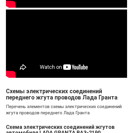
Схемы электрических соединений
переднего жгута проводов Лада Гранта
Перечень элементов схемы электрических соединений
жгута проводов переднего Лада Гранта
Схема электрических соединений жгутов
автомобиля LADA GRANTA ВАЗ-2190