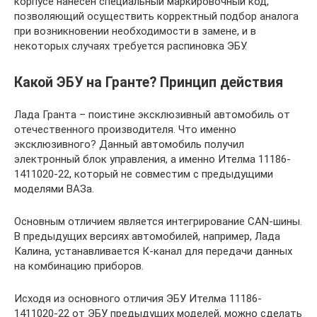
корпусе нанесен специальный маркировочный код,
позволяющий осуществить корректный подбор аналога
при возникновении необходимости в замене, и в
некоторых случаях требуется распиновка ЭБУ.
Какой ЭБУ на Гранте? Принцип действия
Лада Гранта – поистине эксклюзивный автомобиль от
отечественного производителя. Что именно
эксклюзивного? Данный автомобиль получил
электронный блок управления, а именно Ителма 11186-
1411020-22, который не совместим с предыдущими
моделями ВАЗа.
Основным отличием является интегрирование CAN-шины.
В предыдущих версиях автомобилей, например, Лада
Калина, устанавливается К-канал для передачи данных
на комбинацию приборов.
Исходя из основного отличия ЭБУ Ителма 11186-
1411020-22 от ЭБУ предыдущих моделей, можно сделать