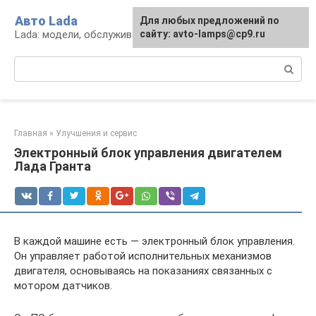
Перейти
Авто Lada
Для любых предложений по
к
Lada: модели, обслуживание, ремонт и тюнинг
сайту: avto-lamps@cp9.ru
контенту
Поиск:
Главная
»
Улучшения и сервис
Электронный блок управления двигателем
Лада Гранта
В каждой машине есть — электронный блок управления.
Он управляет работой исполнительных механизмов
двигателя, основываясь на показаниях связанных с
мотором датчиков.