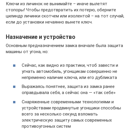
Ключи из личинок не вынимайте – иначе вылетят
стопоры! Чтобы предотвратить их потерю, оберните
цилиндр личинки скотчем или изолентой – на тот случай,
если до установки нечаянно вынете ключ.
Назначение и устройство
Основным предназначением замка вначале была защита
машины от угона, но:
Сейчас, как видно из практики, чтоб завести и
угнать автомобиль, угонщикам совершенно не
непременно наличие ключа, или его дубликата
Выражаясь понятнее, защита из замка ранее
оправдывала себя, а сейчас она — «так себе»
Снаряженные современными технологиями и
устройствами продвинутые угонщики способны
всего за несколько секунд взломать
электрическую защиту самых современных
противоугонных систем