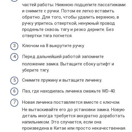
частей работы. Нижнюю подцепите пассатижами
и снимите с ручки. Потом ее легко вставить
обратно. Для того, чтобы удалить верхнюю, в
ручку упритесь отверткой, ненужный провод
проденьте сквозь тягу и резко дерните. Без
отвертки тяга погнется.
Ключом на 8 выкрутите ручку.
Перед дальнейшей работой запомните
положение замка. Вытащите сбоку штифт и
уберите тягу.
Снимите пружину и вытащите личинку.
Паз, где находилась личинка смажьте WD-40.
Новая личинка поставляется вместе с ключом.
Не вытаскивайте его до установки замка. Новую
деталь иногда требуется аккуратно доработать
напильником. Это случается, если она
произведена в Китае или просто некачественная.