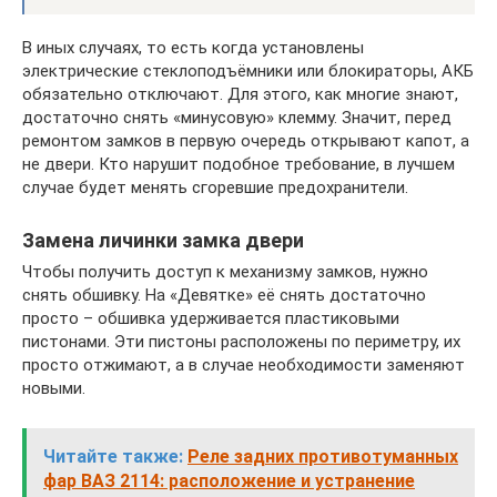
В иных случаях, то есть когда установлены
электрические стеклоподъёмники или блокираторы, АКБ
обязательно отключают. Для этого, как многие знают,
достаточно снять «минусовую» клемму. Значит, перед
ремонтом замков в первую очередь открывают капот, а
не двери. Кто нарушит подобное требование, в лучшем
случае будет менять сгоревшие предохранители.
Замена личинки замка двери
Чтобы получить доступ к механизму замков, нужно
снять обшивку. На «Девятке» её снять достаточно
просто – обшивка удерживается пластиковыми
пистонами. Эти пистоны расположены по периметру, их
просто отжимают, а в случае необходимости заменяют
новыми.
Читайте также:
Реле задних противотуманных
фар ВАЗ 2114: расположение и устранение