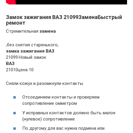
Замок зажигания ВАЗ 21099ЗаменаБыстрый
ремонт
Стремительная
замена
,без снятия старенького,
замка зажигания ВАЗ
21099.Новый замок
ВАЗ
21010цена 10
Сняли кожух и разомкнули контакты
Отсоединяем контакты и проверяем
сопротивление омметром
У исправных контактов должно быть малое
(нулевое) сопротивление
По другому для вас нужна подмена или