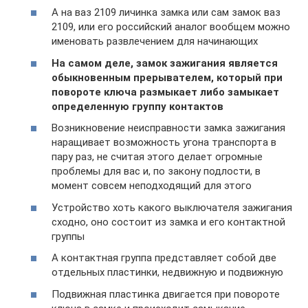
А на ваз 2109 личинка замка или сам замок ваз
2109, или его российский аналог вообщем можно
именовать развлечением для начинающих
На самом деле, замок зажигания является
обыкновенным прерывателем, который при
повороте ключа размыкает либо замыкает
определенную группу контактов
Возникновение неисправности замка зажигания
наращивает возможность угона транспорта в
пару раз, не считая этого делает огромные
проблемы для вас и, по закону подлости, в
момент совсем неподходящий для этого
Устройство хоть какого выключателя зажигания
сходно, оно состоит из замка и его контактной
группы
А контактная группа представляет собой две
отдельных пластинки, недвижную и подвижную
Подвижная пластинка двигается при повороте