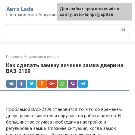
Перейти
Авто Lada
Для любых предложений по
к
Lada: модели, обслуживание, ремонт и тюнинг
сайту: avto-lamps@cp9.ru
контенту
Поиск:
Главная
»
Улучшения и сервис
Как сделать замену личинки замка двери на
ВАЗ-2109
Проблемой ВАЗ-2109 становится то, что со временем
дверь расшатывается и нарушается работа замков. В
большинстве случаев необходима настройка и
регулировка замка. Сложнее ситуация, когда замок
просто заклинивает. Это часто случается с