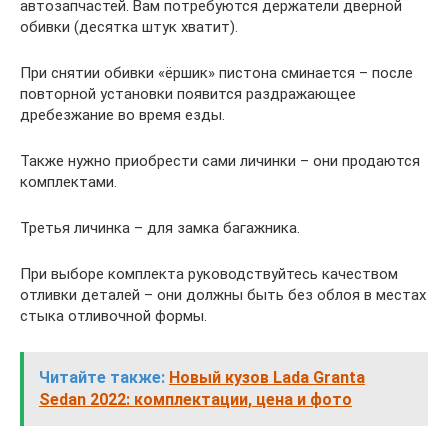
автозапчастей. Вам потребуются держатели дверной
обивки (десятка штук хватит).
При снятии обивки «ёршик» пистона сминается – после
повторной установки появится раздражающее
дребезжание во время езды.
Также нужно приобрести сами личинки – они продаются
комплектами.
Третья личинка – для замка багажника.
При выборе комплекта руководствуйтесь качеством
отливки деталей – они должны быть без облоя в местах
стыка отливочной формы.
Читайте также:
Новый кузов Lada Granta
Sedan 2022: комплектации, цена и фото