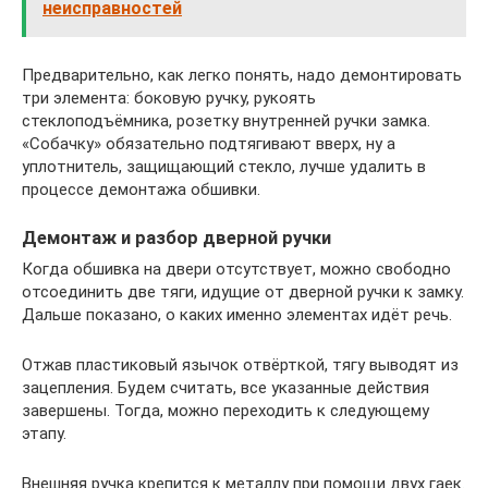
неисправностей
Предварительно, как легко понять, надо демонтировать
три элемента: боковую ручку, рукоять
стеклоподъёмника, розетку внутренней ручки замка.
«Собачку» обязательно подтягивают вверх, ну а
уплотнитель, защищающий стекло, лучше удалить в
процессе демонтажа обшивки.
Демонтаж и разбор дверной ручки
Когда обшивка на двери отсутствует, можно свободно
отсоединить две тяги, идущие от дверной ручки к замку.
Дальше показано, о каких именно элементах идёт речь.
Отжав пластиковый язычок отвёрткой, тягу выводят из
зацепления. Будем считать, все указанные действия
завершены. Тогда, можно переходить к следующему
этапу.
Внешняя ручка крепится к металлу при помощи двух гаек.