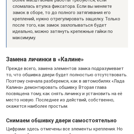
Более масштабные работы требуются, если
сломалась втулка фиксатора. Если вы меняете
замок в сборе, то до полного затягивания его
креплений, нужно отрегулировать защелку. Только
после того, как замок захлопываться будет
идеально, можно затянуть крепежные гайки по
максимуму.
Замена личинки в «Калине»
Прежде всего, замена элементов замка подразумевает
то, что обшивка двери будет полностью отсутствовать.
Поэтому сначала разберемся, как в автомобилях «Лада
Калина» демонтировать обшивку. Вторая глава
посвящена тому, как снять личинку и установить на её
место новую. Последнее из действий, собственно,
окажется наиболее простым.
Снимаем обшивку двери самостоятельно
Цифрами здесь отмечены все элементы крепления. Но