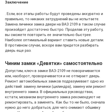
Заключение
. Если, все этапы работы будут проведены аккуратно и
правильно, то никаких затруднений вы не испытаете.
Замена личинки замка двери на ВАЗ 2109 в таком случае
произойдет достаточно быстро. Проделав эту работу,
вы сможете повторить ее значительно быстрее.
Наиболее оптимальный вариант ставить новые детали.
В противном случае, вскоре вам придется разбирать
дверь еще раз.
Чиним замки «Девятки» самостоятельно
Допустим, ключ в замке ВАЗ-2109 не поворачивается
или, наоборот, проворачивается и не отпирает дверь.
Ремонт автомобильных замков подразумевает одно из
действий: замену личинки (цилиндра), замену или ремонт
внутреннего замка. В официальных руководствах,
кстати, механизм внутреннего замка рекомендуют не
ремонтировать, а заменять. Как бы то ни было, сначала
нужно до него добраться, для чего снимают обшивку