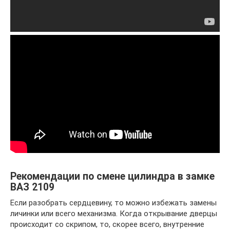
Рекомендации по смене цилиндра в замке
ВАЗ 2109
Если разобрать сердцевину, то можно избежать замены
личинки или всего механизма. Когда открывание дверцы
происходит со скрипом, то, скорее всего, внутренние