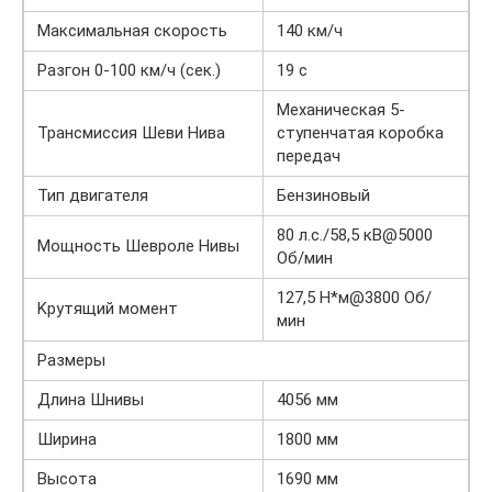
Максимальная скорость
140 км/ч
Разгон 0-100 км/ч (сек.)
19 с
Механическая 5-
Трансмиссия Шеви Нива
ступенчатая коробка
передач
Тип двигателя
Бензиновый
80 л.с./58,5 кВ@5000
Мощность Шевроле Нивы
Об/мин
127,5 Н*м@3800 Об/
Kрутящий момент
мин
Размеры
Длина Шнивы
4056 мм
Ширина
1800 мм
Высота
1690 мм