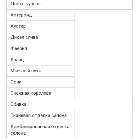
Цвета кузова
Астероид
Аустер
Дикая слива
Феерия
Кварц
Млечный путь
Сочи
Снежная королева
Обивка
Тканевая отделка салона
Комбинированная отделка
салона