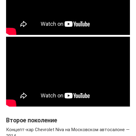
Второе поколение
Концепт-кар Chevrolet Niva на Московском автосалоне —
2014.