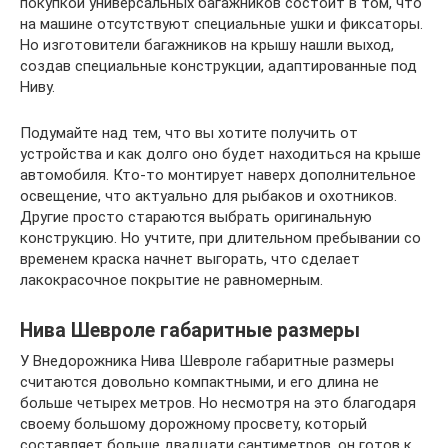
покупкой универсальных багажников состоит в том, что
на машине отсутствуют специальные ушки и фиксаторы.
Но изготовители багажников на крышу нашли выход,
создав специальные конструкции, адаптированные под
Ниву.
Подумайте над тем, что вы хотите получить от
устройства и как долго оно будет находиться на крыше
автомобиля. Кто-то монтирует наверх дополнительное
освещение, что актуально для рыбаков и охотников.
Другие просто стараются выбрать оригинальную
конструкцию. Но учтите, при длительном пребывании со
временем краска начнет выгорать, что сделает
лакокрасочное покрытие не равномерным.
Нива Шевроле габаритные размеры
У Внедорожника Нива Шевроле габаритные размеры
считаются довольно компактными, и его длина не
больше четырех метров. Но несмотря на это благодаря
своему большому дорожному просвету, который
составляет больше двадцати сантиметров, он готов к