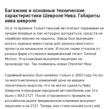
Багажник и основные технические
характеристики Шевроле Нива. Габариты
нива шевроле
Но в те времена Тольяттинский автогигант переживал не
лучшие впервые и, как нетрудно догадаться, средств на
серийную версию не нашлось. Завод был вынужден
искать крупных инвесторов для запуска пилотного
проекта на начальном этапе. И после серии отказов от
разных фирм отозвался американский гигант General
Motors. Эта компания выкупила лицензию на
производство. Так появилась новая Chevrolet Niva.
Серийный выпуск был налажен только к 2003 году. Но из-
за многочисленных изменений цена на машину
значительно выросла, что не могло сделать Ниву
Шевроле очередным народным автомобилем, как это
было с ВАЗ 2121. После откровенного провала на
российском рынке американская компания выкупает
лицензию и на 2121. Теперь она стала называться Lada