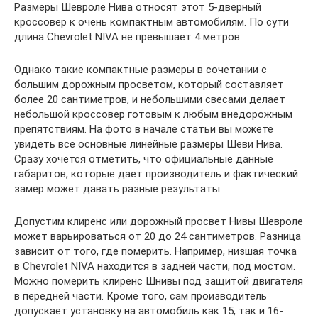
Размеры Шевроле Нива относят этот 5-дверный
кроссовер к очень компактным автомобилям. По сути
длина Chevrolet NIVA не превышает 4 метров.
Однако такие компактные размеры в сочетании с
большим дорожным просветом, который составляет
более 20 сантиметров, и небольшими свесами делает
небольшой кроссовер готовым к любым внедорожным
препятствиям. На фото в начале статьи вы можете
увидеть все основные линейные размеры Шеви Нива.
Сразу хочется отметить, что официальные данные
габаритов, которые дает производитель и фактический
замер может давать разные результаты.
Допустим клиренс или дорожный просвет Нивы Шевроле
может варьироваться от 20 до 24 сантиметров. Разница
зависит от того, где померить. Например, низшая точка
в Chevrolet NIVA находится в задней части, под мостом.
Можно померить клиренс Шнивы под защитой двигателя
в передней части. Кроме того, сам производитель
допускает установку на автомобиль как 15, так и 16-