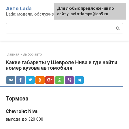
Перейти
Авто Lada
Для любых предложений по
к
Lada: модели, обслуживание, ремонт и тюнинг
сайту: avto-lamps@cp9.ru
контенту
Поиск:
Главная
»
Выбор авто
Какие габариты у Шевроле Нива и где найти
номер кузова автомобиля
Тормоза
Chevrolet Niva
выгода до 320 000