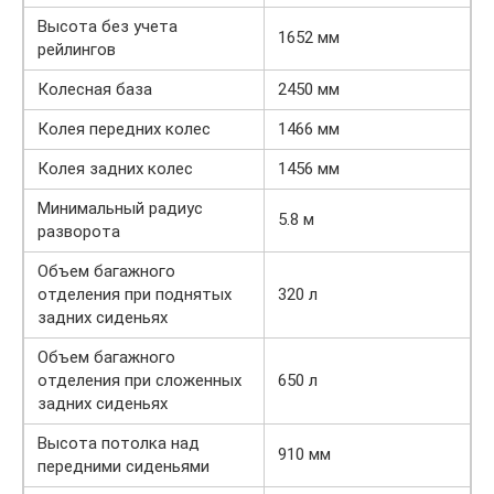
Высота без учета
1652 мм
рейлингов
Колесная база
2450 мм
Колея передних колес
1466 мм
Колея задних колес
1456 мм
Минимальный радиус
5.8 м
разворота
Объем багажного
отделения при поднятых
320 л
задних сиденьях
Объем багажного
отделения при сложенных
650 л
задних сиденьях
Высота потолка над
910 мм
передними сиденьями