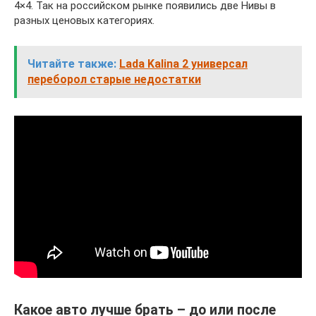
4×4. Так на российском рынке появились две Нивы в
разных ценовых категориях.
Читайте также:
Lada Kalina 2 универсал
переборол старые недостатки
Какое авто лучше брать – до или после