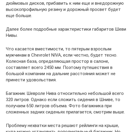
дюймовых дисков, прибавить к ним еще и внедорожную
высокопрофильную резину и дорожный просвет будет
еще больше.
Далее более подробные характеристики габаритов Шеви
Нивы.
Что касается вместимости, то пятерым взрослым
мужчинам в Chevrolet NIVA, если честно, будет тесно.
Колесная база, определяющая простор в салоне,
составляет всего 2450 мм. Поэтому путешествия в
большой компании на дальние расстояния может не
принести удовольствия.
Багажник Шевроле Нива относительно небольшой всего
320 литров. Однако если сложить сидения в Шниве, то
получаем 650 литров объема. Фото багажника при
сложенных задних сиденьях прилагается, смотрим выше.
Проблему нехватки места решают рейлинги на крыше,
куда можно установить дополнительный багажник. Но