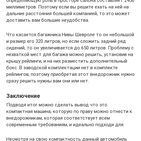
определяющую роль в просторе салона составляет 2450
миллиметров. Поэтому если вы решите ехать на ней на
дальние расстояния большей компанией, то это может
доставить вам большие неудобства.
Что касается багажника Нивы Шевроле то он небольшой
и размер его 320 литров, но если сложить задний ряд
сидений, то он увеличивается до 650 литров. Проблему с
нехваткой мест для багажа можно решить, установив на
крышу рейлинги, и на них разместить дополнительный
бокс. В заводской комплектации нет в комплекте
рейлингов, поэтому приобретая этот внедорожник нужно
сразу решить нужны вам они или нет.
Заключение
Подводя итог можно сделать вывод что это
компактная машина, которую по праву можно отнести к
внедорожникам, которая соответствует всем
современным требованиям, и идеально подходи для:
Несмотря на свою компактность данный автомобиль