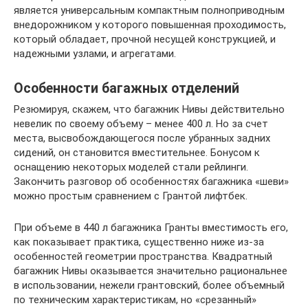
является универсальным компактным полноприводным
внедорожником у которого повышенная проходимость,
который обладает, прочной несущей конструкцией, и
надежными узлами, и агрегатами.
Особенности багажных отделений
Резюмируя, скажем, что багажник Нивы действительно
невелик по своему объему – менее 400 л. Но за счет
места, высвобождающегося после убранных задних
сидений, он становится вместительнее. Бонусом к
оснащению некоторых моделей стали рейлинги.
Закончить разговор об особенностях багажника «шеви»
можно простым сравнением с Грантой лифтбек.
При объеме в 440 л багажника Гранты вместимость его,
как показывает практика, существенно ниже из-за
особенностей геометрии пространства. Квадратный
багажник Нивы оказывается значительно рациональнее
в использовании, нежели грантовский, более объемный
по техническим характеристикам, но «срезанный»