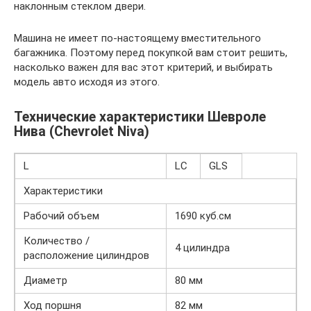
наклонным стеклом двери.
Машина не имеет по-настоящему вместительного
багажника. Поэтому перед покупкой вам стоит решить,
насколько важен для вас этот критерий, и выбирать
модель авто исходя из этого.
Технические характеристики Шевроле
Нива (Chevrolet Niva)
L
LC
GLS
Характеристики
Рабочий объем
1690 куб.см
Количество /
4 цилиндра
расположение цилиндров
Диаметр
80 мм
Ход поршня
82 мм