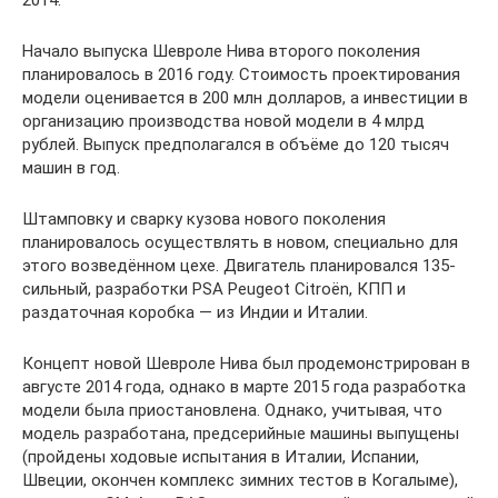
Начало выпуска Шевроле Нива второго поколения
планировалось в 2016 году. Стоимость проектирования
модели оценивается в 200 млн долларов, а инвестиции в
организацию производства новой модели в 4 млрд
рублей. Выпуск предполагался в объёме до 120 тысяч
машин в год.
Штамповку и сварку кузова нового поколения
планировалось осуществлять в новом, специально для
этого возведённом цехе. Двигатель планировался 135-
сильный, разработки PSA Peugeot Citroën, КПП и
раздаточная коробка — из Индии и Италии.
Концепт новой Шевроле Нива был продемонстрирован в
августе 2014 года, однако в марте 2015 года разработка
модели была приостановлена. Однако, учитывая, что
модель разработана, предсерийные машины выпущены
(пройдены ходовые испытания в Италии, Испании,
Швеции, окончен комплекс зимних тестов в Когалыме),