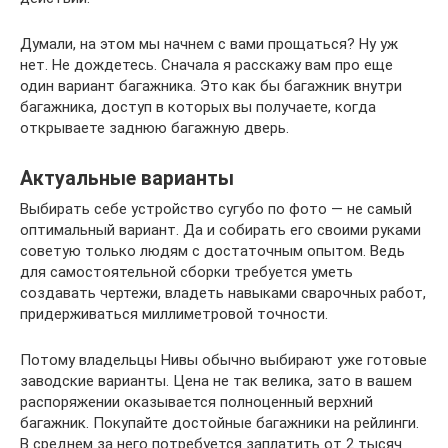
Думали, на этом мы начнем с вами прощаться? Ну уж
нет. Не дождетесь. Сначала я расскажу вам про еще
один вариант багажника. Это как бы багажник внутри
багажника, доступ в которых вы получаете, когда
открываете заднюю багажную дверь.
Актуальные варианты
Выбирать себе устройство сугубо по фото — не самый
оптимальный вариант. Да и собирать его своими руками
советую только людям с достаточным опытом. Ведь
для самостоятельной сборки требуется уметь
создавать чертежи, владеть навыками сварочных работ,
придерживаться миллиметровой точности.
Потому владельцы Нивы обычно выбирают уже готовые
заводские варианты. Цена не так велика, зато в вашем
распоряжении оказывается полноценный верхний
багажник. Покупайте достойные багажники на рейлинги.
В среднем за него потребуется заплатить от 2 тысяч