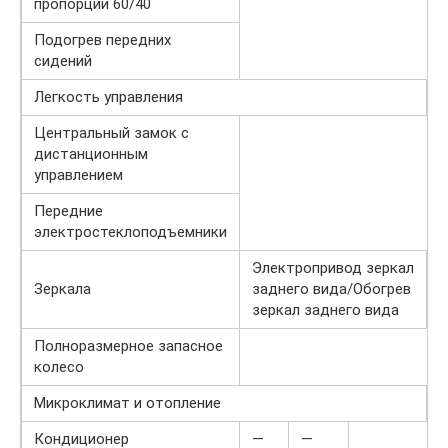
пропорции 60/40
Подогрев передних
сидений
Легкость управления
Центральный замок с
дистанционным
управлением
Передние
электростеклоподъемники
Электропривод зеркал
Зеркала
заднего вида/Обогрев
зеркал заднего вида
Полноразмерное запасное
колесо
Микроклимат и отопление
Кондиционер
—
—