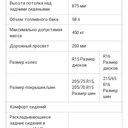
Высота потолка над
875 мм
задними сиденьями
Объем топливного бака
58 л
Максимально допустимая
450 кг
масса
Дорожный просвет
200 мм
R16
R15 Размер
Размер колес
Размер
дисков
дисков
215/65
205/75 R15,
R16
Размер покрышек/шин
205/70 R15
Размер
Размер шин
шин
Комфорт сидений
Раскладывающиеся
задние сидения в