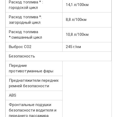
Расход топлива * :
14,1 л/100км
городской цикл
Расход топлива *:
8,8 л/100км
загородный цикл
Расход топлива
10,8 л/100км
*:смешанный цикл
Выброс CO2
245 г/км
Безопасность
Передние
противотуманные фары
Преднатяжители передних
ремней безопасности
ABS
Фронтальные подушки
безопасности водителя и
переднего пассажира