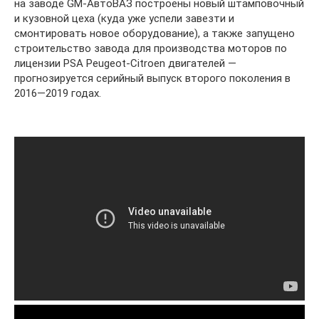
на заводе GM-АвтоВАЗ построены новый штамповочный
и кузовной цеха (куда уже успели завезти и
смонтировать новое оборудование), а также запущено
строительство завода для производства моторов по
лицензии PSA Peugeot-Citroen двигателей —
прогнозируется серийный выпуск второго поколения в
2016—2019 годах.