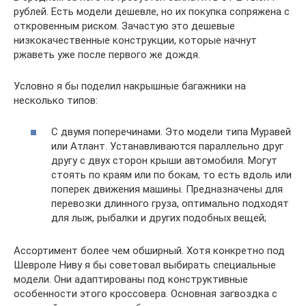
рублей. Есть модели дешевле, но их покупка сопряжена с
откровенным риском. Зачастую это дешевые
низкокачественные конструкции, которые начнут
ржаветь уже после первого же дождя.
Условно я бы поделил накрышные багажники на
несколько типов:
С двумя поперечинами. Это модели типа Муравей
или Атлант. Устанавливаются параллельно друг
другу с двух сторон крыши автомобиля. Могут
стоять по краям или по бокам, то есть вдоль или
поперек движения машины. Предназначены для
перевозки длинного груза, оптимально подходят
для лыж, рыбалки и других подобных вещей;
Ассортимент более чем обширный. Хотя конкретно под
Шевроле Ниву я бы советовал выбирать специальные
модели. Они адаптированы под конструктивные
особенности этого кроссовера. Основная загвоздка с