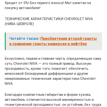
Кредит от 0%! Без первого взноса! Мат.капитал на
покупку автомобиля!
ТЕХНИЧЕСКИЕ ХАРАКТЕРИСТИКИ CHEVROLET NIVA
(НИВА ШЕВРОЛЕ)
Читайте также:
Приобретение второй гранты
и сравнение гранты универсал и лифтбек
Безусловно, первая и главная черта, определяющая саму
суть Chevrolet NIVA — это полный привод. Высокую
проходимость, кроме того, помогает обеспечить
межосевой блокируемый дифференциал и другие
немаловажные технические характеристики Chevrolet
NIVA.
Благодаря компактным габаритам и форме кузова,
автомобиль отличается высокой маневренностью и
геометрической проходимостью: он устойчив, без труда