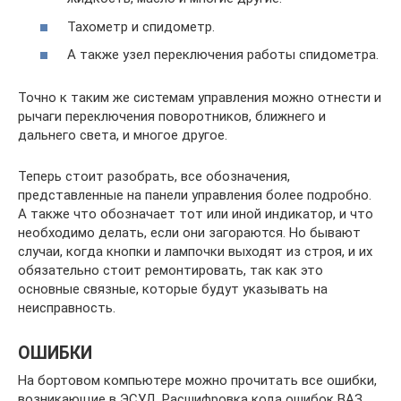
Тахометр и спидометр.
А также узел переключения работы спидометра.
Точно к таким же системам управления можно отнести и
рычаги переключения поворотников, ближнего и
дальнего света, и многое другое.
Теперь стоит разобрать, все обозначения,
представленные на панели управления более подробно.
А также что обозначает тот или иной индикатор, и что
необходимо делать, если они загораются. Но бывают
случаи, когда кнопки и лампочки выходят из строя, и их
обязательно стоит ремонтировать, так как это
основные связные, которые будут указывать на
неисправность.
ОШИБКИ
На бортовом компьютере можно прочитать все ошибки,
возникающие в ЭСУД. Расшифровка кода ошибок ВАЗ