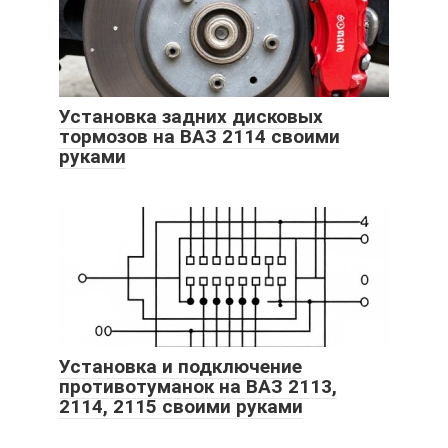
Установка задних дисковых
тормозов на ВАЗ 2114 своими
руками
Установка и подключение
противотуманок на ВАЗ 2113,
2114, 2115 своими руками