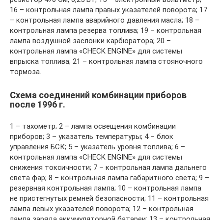
16 – контрольная лампа правых указателей поворота; 17
– контрольная лампа аварийного давления масла; 18 –
контрольная лампа резерва топлива; 19 – контрольная
лампа воздушной заслонки карбюратора; 20 –
контрольная лампа «CHECK ENGINE» для системы
впрыска топлива; 21 – контрольная лампа стояночного
тормоза.
Схема соединений комбинации приборов
после 1996 г.
1 – тахометр; 2 – лампа освещения комбинации
приборов; 3 – указатель температуры; 4 – блок
управления БСК; 5 – указатель уровня топлива; 6 –
контрольная лампа «CHECK ENGINE» для системы
снижения токсичности; 7 – контрольная лампа дальнего
света фар; 8 – контрольная лампа габаритного света; 9 –
резервная контрольная лампа; 10 – контрольная лампа
не пристегнутых ремней безопасности; 11 – контрольная
лампа левых указателей поворота; 12 – контрольная
лампа заряда аккумуляторной батареи; 13 – контрольная