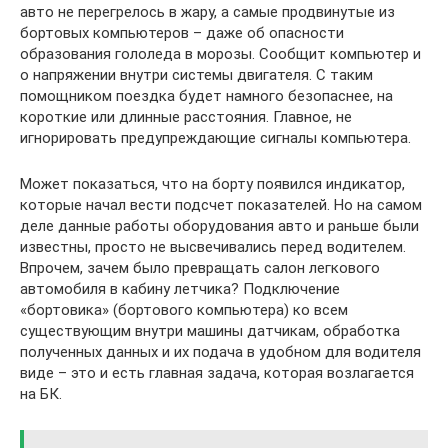
авто не перегрелось в жару, а самые продвинутые из
бортовых компьютеров – даже об опасности
образования гололеда в морозы. Сообщит компьютер и
о напряжении внутри системы двигателя. С таким
помощником поездка будет намного безопаснее, на
короткие или длинные расстояния. Главное, не
игнорировать предупреждающие сигналы компьютера.
Может показаться, что на борту появился индикатор,
которые начал вести подсчет показателей. Но на самом
деле данные работы оборудования авто и раньше были
известны, просто не высвечивались перед водителем.
Впрочем, зачем было превращать салон легкового
автомобиля в кабину летчика? Подключение
«бортовика» (бортового компьютера) ко всем
существующим внутри машины датчикам, обработка
полученных данных и их подача в удобном для водителя
виде – это и есть главная задача, которая возлагается
на БК.