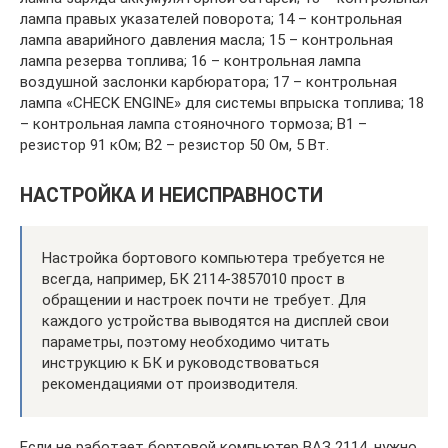
лампа правых указателей поворота; 14 – контрольная
лампа аварийного давления масла; 15 – контрольная
лампа резерва топлива; 16 – контрольная лампа
воздушной заслонки карбюратора; 17 – контрольная
лампа «CHECK ENGINE» для системы впрыска топлива; 18
– контрольная лампа стояночного тормоза; В1 –
резистор 91 кОм; В2 – резистор 50 Ом, 5 Вт.
НАСТРОЙКА И НЕИСПРАВНОСТИ
Настройка бортового компьютера требуется не
всегда, например, БК 2114-3857010 прост в
обращении и настроек почти не требует. Для
каждого устройства выводятся на дисплей свои
параметры, поэтому необходимо читать
инструкцию к БК и руководствоваться
рекомендациями от производителя.
Если не работает бортовой компьютер ВАЗ 2114, нужно