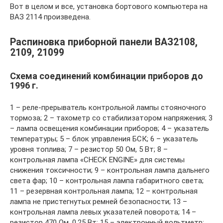
Вот в целом и все, установка бортового компьютера на
ВАЗ 2114 произведена.
Распиновка приборной панели ВАЗ2108,
2109, 21099
Схема соединений комбинации приборов до
1996 г.
1 – реле-прерыватель контрольной лампы стояночного
тормоза; 2 – тахометр со стабилизатором напряжения; 3
– лампа освещения комбинации приборов; 4 – указатель
температуры; 5 – блок управления БСК; 6 – указатель
уровня топлива; 7 – резистор 50 Ом, 5 Вт; 8 –
контрольная лампа «CHECK ENGINE» для системы
снижения токсичности; 9 – контрольная лампа дальнего
света фар; 10 – контрольная лампа габаритного света;
11 – резервная контрольная лампа; 12 – контрольная
лампа не пристегнутых ремней безопасности; 13 –
контрольная лампа левых указателей поворота; 14 –
резистор 470 Ом, 0,25 Вт; 15 – электронный вольтметр;