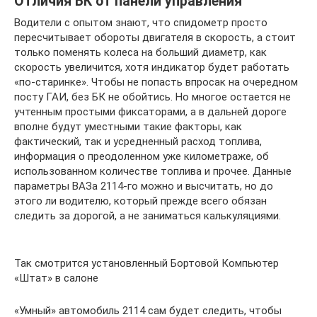
Отличия БК от панели управления
Водители с опытом знают, что спидометр просто
пересчитывает обороты двигателя в скорость, а стоит
только поменять колеса на больший диаметр, как
скорость увеличится, хотя индикатор будет работать
«по-старинке». Чтобы не попасть впросак на очередном
посту ГАИ, без БК не обойтись. Но многое остается не
учтенным простыми фиксаторами, а в дальней дороге
вполне будут уместными такие факторы, как
фактический, так и усредненный расход топлива,
информация о преодоленном уже километраже, об
использованном количестве топлива и прочее. Данные
параметры ВАЗа 2114-го можно и высчитать, но до
этого ли водителю, который прежде всего обязан
следить за дорогой, а не заниматься калькуляциями.
Так смотрится установленный Бортовой Компьютер
«Штат» в салоне
«Умный» автомобиль 2114 сам будет следить, чтобы