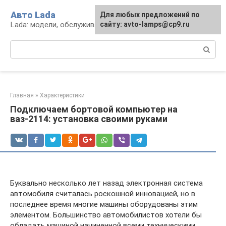
Перейти
Авто Lada
Для любых предложений по
к
Lada: модели, обслуживание, ремонт и тюнинг
сайту: avto-lamps@cp9.ru
контенту
Поиск:
Главная
»
Характеристики
Подключаем бортовой компьютер на
ваз-2114: установка своими руками
Буквально несколько лет назад электронная система
автомобиля считалась роскошной инновацией, но в
последнее время многие машины оборудованы этим
элементом. Большинство автомобилистов хотели бы
обладать машиной начиненной всеми техническими