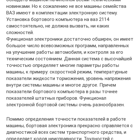
новинками. Но к сожалению не все машины семейства
ВАЗ имеют в комплектации электронную систему.
Установка бортового компьютера на ваз 2114
самостоятельно, не должна вызвать, ни каких
сложностей.
Функционал электроники достаточно обширен, он имеет
большое число всевозможных программ, направленных
на улучшение работы автомобиля, и контроля за его
техническим состоянием. Данная система с высочайшей
точностью определяет многие параметры работы
машины, к примеру: скоростной режим, температурные
показатели жидкости торможения, уровень напряжения
внутри системы машины и многое другое. Причем
показатели бортового компьютера в разы точнее
показателей штатных приборов. Функционал
электронной бортовой системы очень разнообразен.
Помимо определения точности показателей в работе
машины, бортовая электроника прекрасно справляется с
диагностикой всех систем транспортного средства, и
определяет кодов неисправности. Трудностей с