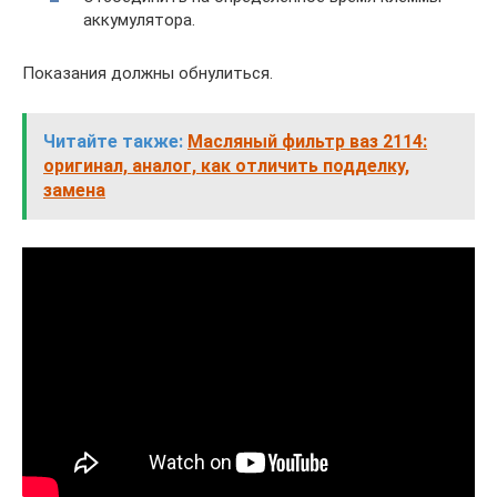
аккумулятора.
Показания должны обнулиться.
Читайте также:
Масляный фильтр ваз 2114:
оригинал, аналог, как отличить подделку,
замена