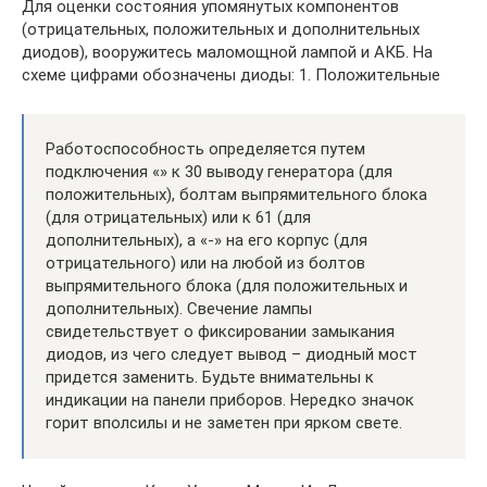
Для оценки состояния упомянутых компонентов
(отрицательных, положительных и дополнительных
диодов), вооружитесь маломощной лампой и АКБ. На
схеме цифрами обозначены диоды: 1. Положительные
Работоспособность определяется путем
подключения «» к 30 выводу генератора (для
положительных), болтам выпрямительного блока
(для отрицательных) или к 61 (для
дополнительных), а «-» на его корпус (для
отрицательного) или на любой из болтов
выпрямительного блока (для положительных и
дополнительных). Свечение лампы
свидетельствует о фиксировании замыкания
диодов, из чего следует вывод – диодный мост
придется заменить. Будьте внимательны к
индикации на панели приборов. Нередко значок
горит вполсилы и не заметен при ярком свете.