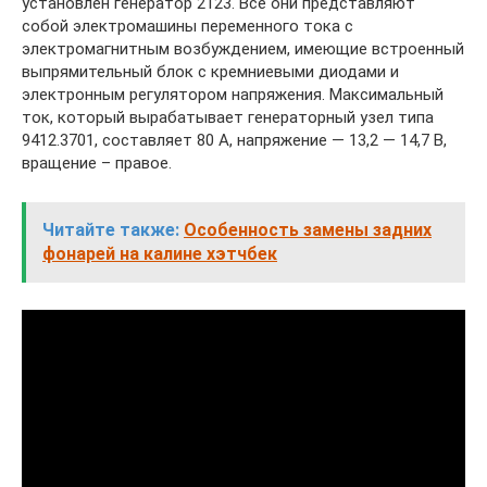
установлен генератор 2123. Все они представляют
собой электромашины переменного тока с
электромагнитным возбуждением, имеющие встроенный
выпрямительный блок с кремниевыми диодами и
электронным регулятором напряжения. Максимальный
ток, который вырабатывает генераторный узел типа
9412.3701, составляет 80 А, напряжение — 13,2 — 14,7 В,
вращение – правое.
Читайте также:
Особенность замены задних
фонарей на калине хэтчбек