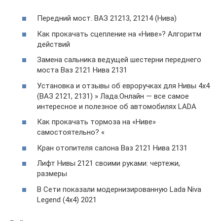
Передний мост. ВАЗ 21213, 21214 (Нива)
Как прокачать сцепление на «Ниве»? Алгоритм
действий
Замена сальника ведущей шестерни переднего
моста Ваз 2121 Нива 2131
Установка и отзывы об евроручках для Нивы 4х4
(ВАЗ 2121, 2131) » Лада.Онлайн — все самое
интересное и полезное об автомобилях LADA
Как прокачать тормоза на «Ниве»
самостоятельно? «
Кран отопителя салона Ваз 2121 Нива 2131
Лифт Нивы 2121 своими руками: чертежи,
размеры
В Сети показали модернизированную Lada Niva
Legend (4х4) 2021