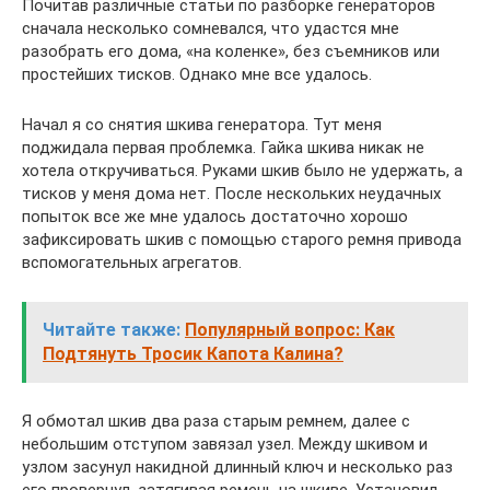
Почитав различные статьи по разборке генераторов
сначала несколько сомневался, что удастся мне
разобрать его дома, «на коленке», без съемников или
простейших тисков. Однако мне все удалось.
Начал я со снятия шкива генератора. Тут меня
поджидала первая проблемка. Гайка шкива никак не
хотела откручиваться. Руками шкив было не удержать, а
тисков у меня дома нет. После нескольких неудачных
попыток все же мне удалось достаточно хорошо
зафиксировать шкив с помощью старого ремня привода
вспомогательных агрегатов.
Читайте также:
Популярный вопрос: Как
Подтянуть Тросик Капота Калина?
Я обмотал шкив два раза старым ремнем, далее с
небольшим отступом завязал узел. Между шкивом и
узлом засунул накидной длинный ключ и несколько раз