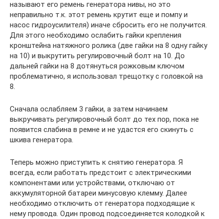
называют его ремень генератора нивы, но это
неправильно т.к. этот ремень крутит еще и помпу и
насос гидроусилителя) иначе сбросить его не получится.
Для этого необходимо ослабить гайки крепления
кронштейна натяжного ролика (две гайки на 8 одну гайку
на 10) и выкрутить регулировочный болт на 10. До
дальней гайки на 8 дотянуться рожковым ключом
проблематично, я использовал трещотку с головкой на
8.
Сначала ослабляем 3 гайки, а затем начинаем
выкручивать регулировочный болт до тех пор, пока не
появится слабина в ремне и не удастся его скинуть с
шкива генератора.
Теперь можно приступить к снятию генератора. Я
всегда, если работать предстоит с электрическими
компонентами или устройствами, отключаю от
аккумуляторной батареи минусовую клемму. Далее
необходимо отключить от генератора подходящие к
нему провода. Один провод подсоединяется колодкой к