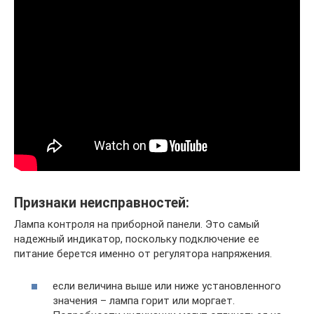
Признаки неисправностей:
Лампа контроля на приборной панели. Это самый
надежный индикатор, поскольку подключение ее
питание берется именно от регулятора напряжения.
если величина выше или ниже установленного
значения – лампа горит или моргает.