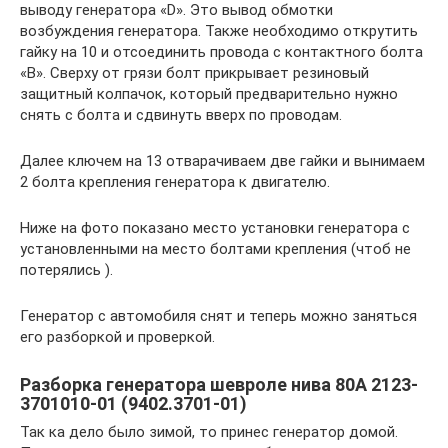
выводу генератора «D». Это вывод обмотки
возбуждения генератора. Также необходимо открутить
гайку на 10 и отсоединить провода с контактного болта
«B». Сверху от грязи болт прикрывает резиновый
защитный колпачок, который предварительно нужно
снять с болта и сдвинуть вверх по проводам.
Далее ключем на 13 отварачиваем две гайки и вынимаем
2 болта крепления генератора к двигателю.
Ниже на фото показано место установки генератора с
установленными на место болтами крепления (чтоб не
потерялись ).
Генератор с автомобиля снят и теперь можно заняться
его разборкой и проверкой.
Разборка генератора шевроле нива 80А 2123-
3701010-01 (9402.3701-01)
Так ка дело было зимой, то принес генератор домой.