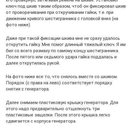
его провернул, затягивая ремень на шкиве. Установил
ключ под шкив таким образом, чтоб он фиксировал шкив
от проворачивания при откручивании гайки, т.е. при
движении кривого шестигранника с головкой вниз (на
фото ниже).
Даже при такой фиксации шкива мне не сразу удалось
открутить гайку. Мне помог длинный тяжелый ключ. Я им
бил со всего размаху по самому концу шестигранника.
После пятого или седьмого удара гайка поддалась и
далее открутилась рукой.
На фото ниже все то, что снялось вместе со шкивом.
Порядок (с права на лево) соответствует порядку
снятия с генератора.
Далее снимаем пластиковую крышку генератора. Для
этого надо предварительно отщелкнуть три
пластиковые защелки. После этого крышка легко
сдвигается с корпуса генератора.