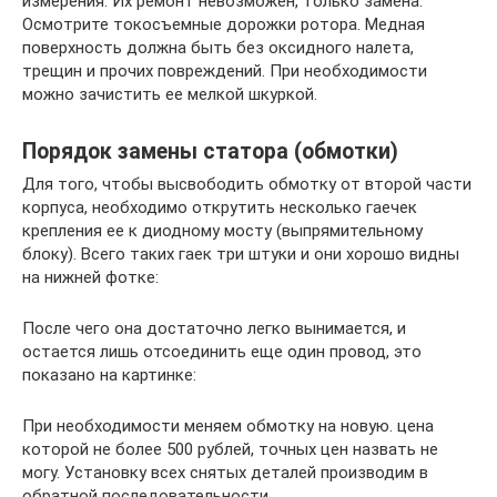
измерения. Их ремонт невозможен, только замена.
Осмотрите токосъемные дорожки ротора. Медная
поверхность должна быть без оксидного налета,
трещин и прочих повреждений. При необходимости
можно зачистить ее мелкой шкуркой.
Порядок замены статора (обмотки)
Для того, чтобы высвободить обмотку от второй части
корпуса, необходимо открутить несколько гаечек
крепления ее к диодному мосту (выпрямительному
блоку). Всего таких гаек три штуки и они хорошо видны
на нижней фотке:
После чего она достаточно легко вынимается, и
остается лишь отсоединить еще один провод, это
показано на картинке:
При необходимости меняем обмотку на новую. цена
которой не более 500 рублей, точных цен назвать не
могу. Установку всех снятых деталей производим в
обратной последовательности.