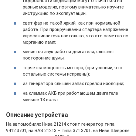
Подробности индикации могут отличаться на
разных моделях, поэтому внимательно изучите
инструкцию по эксплуатации;
свет фар не такой яркий, как при нормальной
работе. При прокручивании стартера напряжение
«просаживается» настолько, что это заметно по
морганию ламп;
меняется звук работы двигателя, слышны
посторонние шумы;
теряется мощность мотора, (при условии, что
остальные системы исправны);
из генератора слышен запах горелой изоляции;
на клеммах АКБ при работающем двигателе
меньше 13 вольт.
Описание устройства
На автомобилях Нива 21214 стоит генератор типа
9412.3701, на ВАЗ 21213 – типа 371.3701, на Ниве Шевроле