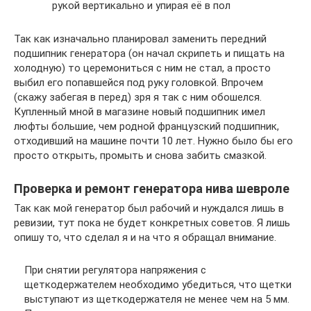
рукой вертикально и упирая её в пол
Так как изначально планировал заменить передний
подшипник генератора (он начал скрипеть и пищать на
холодную) то церемониться с ним не стал, а просто
выбил его попавшейся под руку головкой. Впрочем
(скажу забегая в перед) зря я так с ним обошелся.
Купленный мной в магазине новый подшипник имел
люфты большие, чем родной французский подшипник,
отходивший на машине почти 10 лет. Нужно было бы его
просто открыть, промыть и снова забить смазкой.
Проверка и ремонт генератора нива шевроле
Так как мой генератор был рабочий и нуждался лишь в
ревизии, тут пока не будет конкретных советов. Я лишь
опишу то, что сделал я и на что я обращал внимание.
При снятии регулятора напряжения с
щеткодержателем необходимо убедиться, что щетки
выступают из щеткодержателя не менее чем на 5 мм.