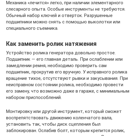
Механика «лечится» легко, при наличии элементарного
слесарного опыта. Особые инструменты не требуются.
Обычный набор ключей и отверток. Разрушенные
подшипники можно снять с помощью выколотки или
специального съемника.
Как заменить ролик натяжения
Устройство ролика генератора довольно простое.
Подшипник — его главная деталь. При ослаблении или
замедлении ремня, необходимо проверить сам
подшипник, прокрутив его вручную. У исправного ролика
вращение тихое, отсутствуют рывки и закусывания. При
неисправном состоянии ролика, необходимо провести
его замену, что возможно даже в гараже, с минимальным
набором приспособлений.
Монтировку или другой инструмент, который сможет
воспрепятствовать движению коленчатого вала,
установить так, чтобы диск сцепления был
заблокирован. Ослабив болт, которым крепится ролик,