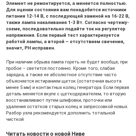
Элемент не ремонтируется, а меняется полностью.
Для оценки состояния вам понадобится источники
питания 12-14 В, с последующей заменой на 16-22 В,
также лампа накаливания 1-3 Вт. Согласно чертежу-
схеме, последовательно подайте ток на регулятор
напряжения. Если первый тест характеризуется
работой лампы, а второй – отсутствием свечения,
значит, РН исправен.
При наличии обрыва лампа гореть не будет вообще, при
пробое – светится постоянно. Кроме того, слабая
зарядка, а также ее абсолютное отсутствие часто
объясняется истиранием щеток (остаточная высота
менее 5 мм) и контактных колец генератора. Если первая
деталь меняется вкупе с щеткодержателем, то вторую
восстанавливают путем шлифовки, проточки или
удаления остатков старых колец и запрессовкой новых.
Разбор узла рекомендуется дополнить тотальной
чисткой.
Читать новости о новой Ниве