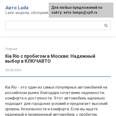
Перейти
Авто Lada
Для любых предложений по
к
Lada: модели, обслуживание, ремонт и тюнинг
сайту: avto-lamps@cp9.ru
контенту
Поиск:
Главная
Kia Rio с пробегом в Москве: Надежный
выбор в КЛЮЧАВТО
09.08.2024
Kia Rio - это один из самых популярных автомобилей на
российском рынке благодаря сочетанию надежности,
комфорта и доступности. Этот автомобиль идеально
подходит для городских условий и предлагает высокий
уровень безопасности и комфорта. Если вы ищете
надежный и проверенный автомобиль с пробегом,