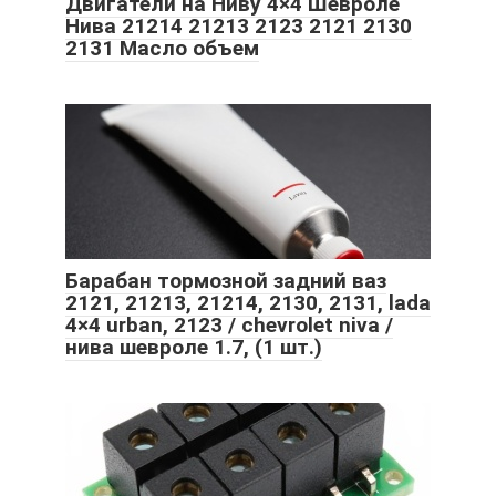
Двигатели на Ниву 4×4 Шевроле
Нива 21214 21213 2123 2121 2130
2131 Масло объем
Барабан тормозной задний ваз
2121, 21213, 21214, 2130, 2131, lada
4×4 urban, 2123 / chevrolet niva /
нива шевроле 1.7, (1 шт.)