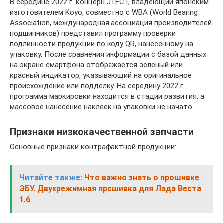
В середине 2022 г. концерн JTECT, владеющий японским
изготовителем Koyo, совместно с WBA (World Bearing
Association, международная ассоциация производителей
подшипников) представил программу проверки
подлинности продукции по коду QR, нанесенному на
упаковку. После сравнения информации с базой данных
на экране смартфона отображается зеленый или
красный индикатор, указывающий на оригинальное
происхождение или подделку. На середину 2022 г.
программа маркировки находится в стадии развития, а
массовое нанесение наклеек на упаковки не начато.
Признаки низкокачественной запчасти
Основные признаки контрафактной продукции:
Читайте также:
Что важно знать о прошивке
ЭБУ. Двухрежимная прошивка для Лада Веста
1.6