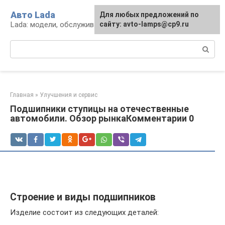
Перейти
Авто Lada
Для любых предложений по
к
Lada: модели, обслуживание, ремонт и тюнинг
сайту: avto-lamps@cp9.ru
контенту
Поиск:
Главная
»
Улучшения и сервис
Подшипники ступицы на отечественные
автомобили. Обзор рынкаКомментарии 0
Строение и виды подшипников
Изделие состоит из следующих деталей: