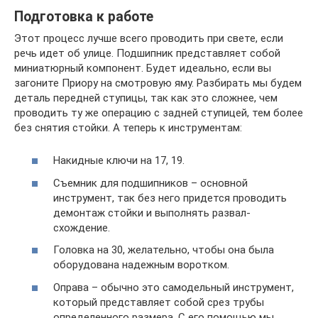
Подготовка к работе
Этот процесс лучше всего проводить при свете, если
речь идет об улице. Подшипник представляет собой
миниатюрный компонент. Будет идеально, если вы
загоните Приору на смотровую яму. Разбирать мы будем
деталь передней ступицы, так как это сложнее, чем
проводить ту же операцию с задней ступицей, тем более
без снятия стойки. А теперь к инструментам:
Накидные ключи на 17, 19.
Съемник для подшипников – основной
инструмент, так без него придется проводить
демонтаж стойки и выполнять развал-
схождение.
Головка на 30, желательно, чтобы она была
оборудована надежным воротком.
Оправа – обычно это самодельный инструмент,
который представляет собой срез трубы
определенного размера. С его помощью мы