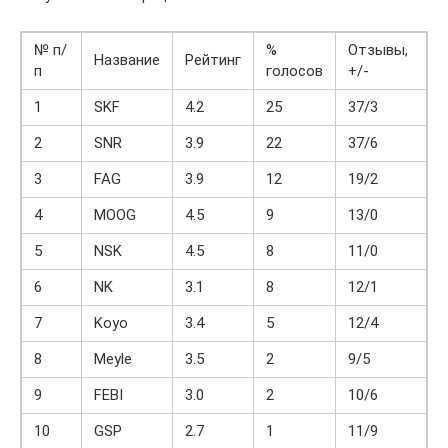
№ п/
%
Отзывы,
Название
Рейтинг
п
голосов
+/-
1
SKF
4.2
25
37/3
2
SNR
3.9
22
37/6
3
FAG
3.9
12
19/2
4
MOOG
4.5
9
13/0
5
NSK
4.5
8
11/0
6
NK
3.1
8
12/1
7
Koyo
3.4
5
12/4
8
Meyle
3.5
2
9/5
9
FEBI
3.0
2
10/6
10
GSP
2.7
1
11/9