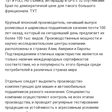
Тут и FULL HD съемка, антирадар и GPS с 32 спутниками.
Брал по демократичной цене для такого большого
функционала: ТУТ
Крупный японский производитель, начавший выпуск
роликовых и шариковых подшипников качения почти 100
лет назад, который на сегодняшний день предлагает их
более 100 тыс. видов. Производственные мощности и
научно-исследовательские центры компании
расположены в странах Азии, Америки и Европы.
Подтверждением отличных характеристик является не
только наличие международных сертификатов
соответствия, но и популярность этого бренда среди
потребителей в различных странах мира.
Отдельно следует выделить производство
комплектующих для машин и автомобильных
подшипников разного назначения. Специалисты
компании осуществляют контроль на всех этапах
производства, и проводят регулярные тестирования
продукции на устойчивость к агрессивным условиям