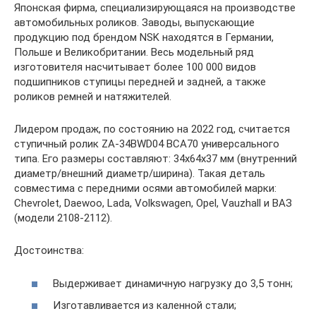
Японская фирма, специализирующаяся на производстве
автомобильных роликов. Заводы, выпускающие
продукцию под брендом NSK находятся в Германии,
Польше и Великобритании. Весь модельный ряд
изготовителя насчитывает более 100 000 видов
подшипников ступицы передней и задней, а также
роликов ремней и натяжителей.
Лидером продаж, по состоянию на 2022 год, считается
ступичный ролик ZA-34BWD04 BCA70 универсального
типа. Его размеры составляют: 34х64х37 мм (внутренний
диаметр/внешний диаметр/ширина). Такая деталь
совместима с передними осями автомобилей марки:
Chevrolet, Daewoo, Lada, Volkswagen, Opel, Vauzhall и ВАЗ
(модели 2108-2112).
Достоинства:
Выдерживает динамичную нагрузку до 3,5 тонн;
Изготавливается из каленной стали;