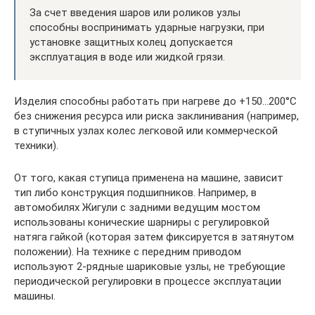
За счет введения шаров или роликов узлы
способны воспринимать ударные нагрузки, при
установке защитных колец допускается
эксплуатация в воде или жидкой грязи.
Изделия способны работать при нагреве до +150…200°С
без снижения ресурса или риска заклинивания (например,
в ступичных узлах колес легковой или коммерческой
техники).
От того, какая ступица применена на машине, зависит
тип либо конструкция подшипников. Например, в
автомобилях Жигули с задними ведущим мостом
использованы конические шарниры с регулировкой
натяга гайкой (которая затем фиксируется в затянутом
положении). На технике с передним приводом
используют 2-рядные шариковые узлы, не требующие
периодической регулировки в процессе эксплуатации
машины.