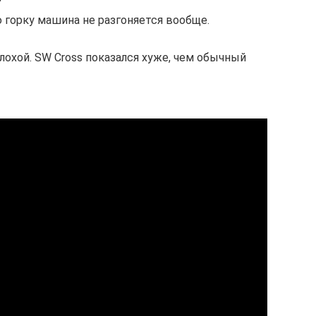
 горку машина не разгоняется вообще.
плохой. SW Cross показался хуже, чем обычный