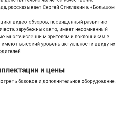
да, рассказывает Сергей Стиллавин в «Большом
т цикл видео-обзоров, посвященный развитию
качеств зарубежных авто, имеет несомненный
ые многочисленным зрителям и поклонникам в
 имеют высокий уровень актуальности ввиду их
одителей.
мплектации и цены
отреть базовое и дополнительное оборудование,