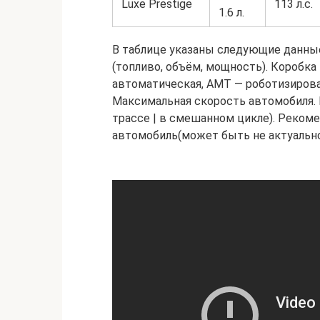
Luxe Prestige
113 л.с.
1.6 л.
В таблице указаны следующие данные:
(топливо, объём, мощность). Коробка
автоматическая, АМТ — роботизированн
Максимальная скорость автомобиля. Ра
трассе | в смешанном цикле). Реком
автомобиль(может быть не актуальной