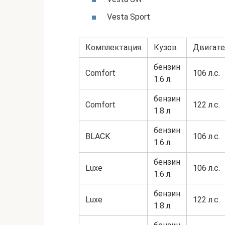
Vesta Sport
Комплектация
Кузов
Двигате
бензин
Comfort
106 л.с.
1.6 л.
бензин
Comfort
122 л.с.
1.8 л.
бензин
BLACK
106 л.с.
1.6 л.
бензин
Luxe
106 л.с.
1.6 л.
бензин
Luxe
122 л.с.
1.8 л.