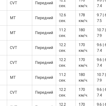
12.2
170
9.6 | 
CVT
Передний
сек.
км/ч.
7.4
12.6
178
9.7 | 
MT
Передний
сек.
км/ч.
7.5
11.2
180
10.7 |
MT
Передний
сек.
км/ч.
7.9
12.2
170
9.6 | 
CVT
Передний
сек.
км/ч.
7.4
12.2
170
9.6 | 
CVT
Передний
сек.
км/ч.
7.4
11.2
180
10.7 |
MT
Передний
сек.
км/ч.
7.9
12.2
170
9.6 | 
CVT
Передний
сек.
км/ч.
7.4
12.2
170
9.6 | 