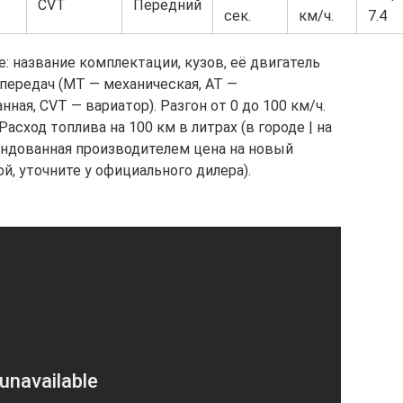
CVT
Передний
сек.
км/ч.
7.4
 название комплектации, кузов, её двигатель
 передач (МТ — механическая, АТ —
ая, CVT — вариатор). Разгон от 0 до 100 км/ч.
сход топлива на 100 км в литрах (в городе | на
ендованная производителем цена на новый
, уточните у официального дилера).