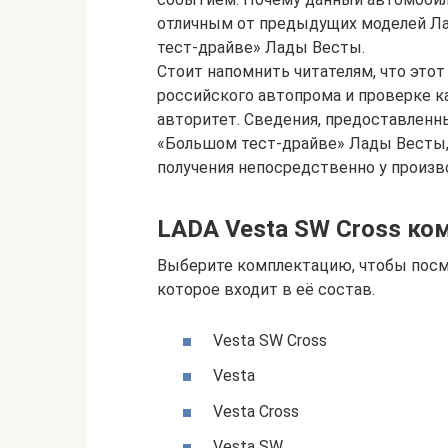
отличным от предыдущих моделей Ла
тест-драйве» Лады Весты.
Стоит напомнить читателям, что это
российского автопрома и проверке 
авторитет. Сведения, предоставленн
«Большом тест-драйве» Лады Весты,
получения непосредственно у произв
LADA Vesta SW Cross ко
Выберите комплектацию, чтобы посм
которое входит в её состав.
Vesta SW Cross
Vesta
Vesta Cross
Vesta SW