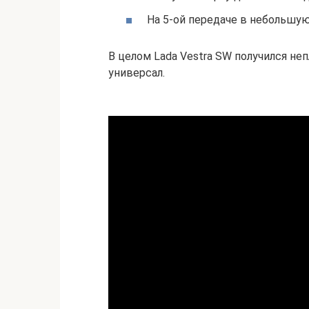
На 5-ой передаче в небольшую
В целом Lada Vestra SW получился не
универсал.