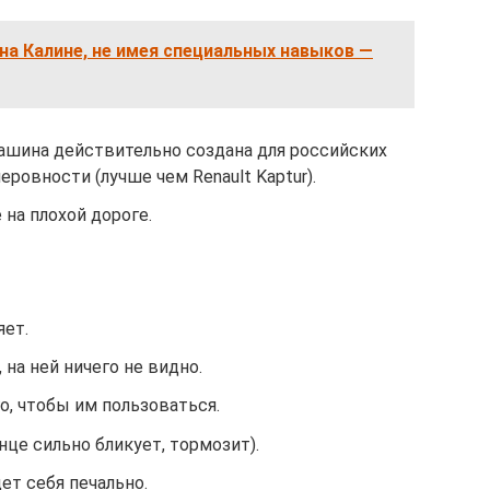
 на Калине, не имея специальных навыков —
машина действительно создана для российских
ровности (лучше чем Renault Kaptur).
 на плохой дороге.
яет.
 на ней ничего не видно.
о, чтобы им пользоваться.
це сильно бликует, тормозит).
ет себя печально.