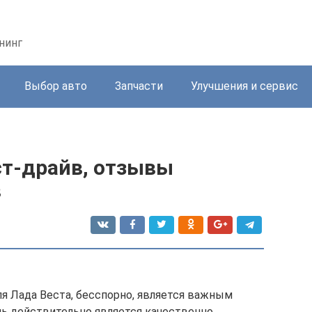
нинг
Выбор авто
Запчасти
Улучшения и сервис
ест-драйв, отзывы
в
я Лада Веста, бесспорно, является важным
ь действительно является качественно