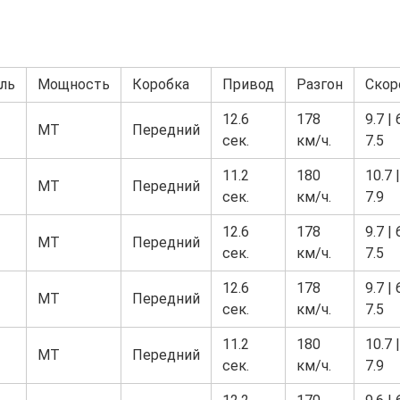
ль
Мощность
Коробка
Привод
Разгон
Скор
12.6
178
9.7 | 
MT
Передний
сек.
км/ч.
7.5
11.2
180
10.7 |
MT
Передний
сек.
км/ч.
7.9
12.6
178
9.7 | 
MT
Передний
сек.
км/ч.
7.5
12.6
178
9.7 | 
MT
Передний
сек.
км/ч.
7.5
11.2
180
10.7 |
MT
Передний
сек.
км/ч.
7.9