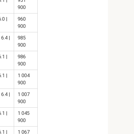
6.1 |
951
900
6.0 |
960
900
 6.4 |
985
900
6.1 |
986
900
6.1 |
1 004
900
 6.4 |
1 007
900
6.1 |
1 045
900
6.1 |
1 067